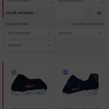
Sortieren nach ...
Artikel pro Seite
FILTER ANZEIGEN
FILTEROPTIONEN:
FILTER ZURÜCKSETZEN
Alle Hersteller
Attribut1
Attribut2