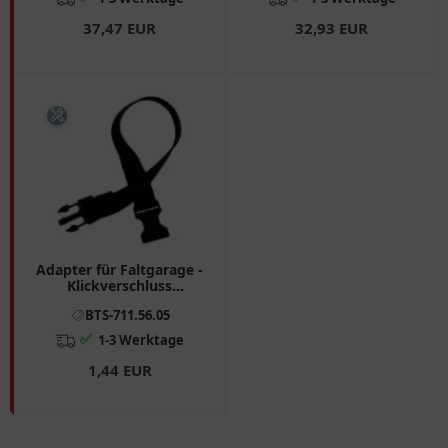
37,47 EUR
32,93 EUR
Adapter für Faltgarage -
Klickverschluss
Verlängerung 34cm
BTS-711.56.05
✅
1-3 Werktage
1,44 EUR