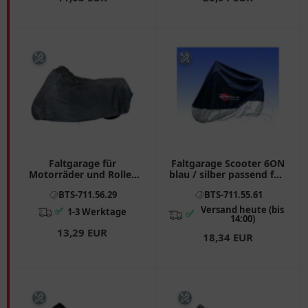
Faltgarage für
Faltgarage Scooter 6ON
Motorräder und Roller
blau / silber passend für:
XL
Peugeot Speedfight,
BTS-711.56.29
BTS-711.55.61
Satelis, Ludix
Versand heute (bis
✅
1-3 Werktage
✅
14:00)
13,29 EUR
18,34 EUR