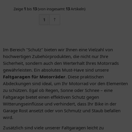
Zeige
1
bis
13
(von insgesamt
13
Artikeln)
1
Im Bereich "Schutz" bieten wir Ihnen eine Vielzahl von
hochwertigen Zubehörprodukten, die nicht nur Ihre
Sicherheit, sondern auch den Werterhalt Ihres Motorrads
gewährleisten. Ein absolutes Must-Have sind unsere
Faltgaragen für Motorräder
. Diese praktischen
Abdeckungen sind ideal, um Ihr Motorrad vor den Elementen
zu schützen. Egal ob Regen, Sonne oder Schnee – eine
Faltgarage bietet einen effektiven Schutz gegen
Witterungseinflüsse und verhindert, dass Ihr Bike in der
Garage Rost ansetzt oder von Schmutz und Staub befallen
wird.
Zusätzlich sind viele unserer Faltgaragen leicht zu