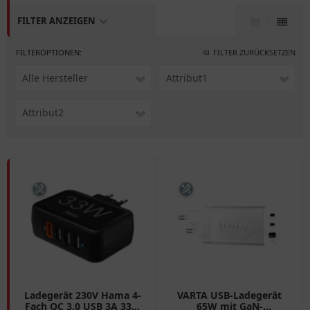
FILTER ANZEIGEN
FILTEROPTIONEN:
FILTER ZURÜCKSETZEN
Alle Hersteller
Attribut1
Attribut2
Ladegerät 230V Hama 4-
VARTA USB-Ladegerät
Fach QC 3.0 USB 3A 33W
65W mit GaN-