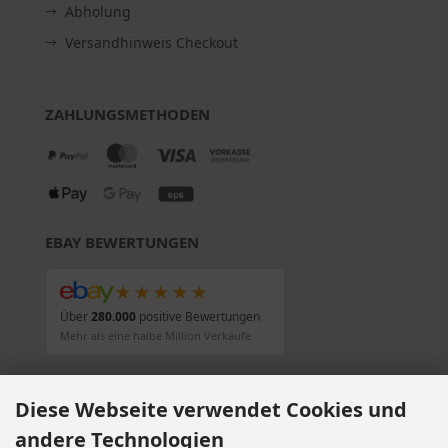
Abholung
Versandhinweis Checkout
ZAHLUNGSMETHODEN
EBAY BEWERTUNGEN
★★★★★
Über
280.000
positive Bewertungen
Mehr als eine halbe Million Verkäufe
SOCIAL MEDIA
Diese Webseite verwendet Cookies und
andere Technologien