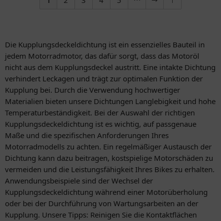
1
2
3
4
5
Die Kupplungsdeckeldichtung ist ein essenzielles Bauteil in
jedem Motorradmotor, das dafür sorgt, dass das Motoröl
nicht aus dem Kupplungsdeckel austritt. Eine intakte Dichtung
verhindert Leckagen und trägt zur optimalen Funktion der
Kupplung bei. Durch die Verwendung hochwertiger
Materialien bieten unsere Dichtungen Langlebigkeit und hohe
Temperaturbeständigkeit. Bei der Auswahl der richtigen
Kupplungsdeckeldichtung ist es wichtig, auf passgenaue
Maße und die spezifischen Anforderungen Ihres
Motorradmodells zu achten. Ein regelmäßiger Austausch der
Dichtung kann dazu beitragen, kostspielige Motorschäden zu
vermeiden und die Leistungsfähigkeit Ihres Bikes zu erhalten.
Anwendungsbeispiele sind der Wechsel der
Kupplungsdeckeldichtung während einer Motorüberholung
oder bei der Durchführung von Wartungsarbeiten an der
Kupplung. Unsere Tipps: Reinigen Sie die Kontaktflächen