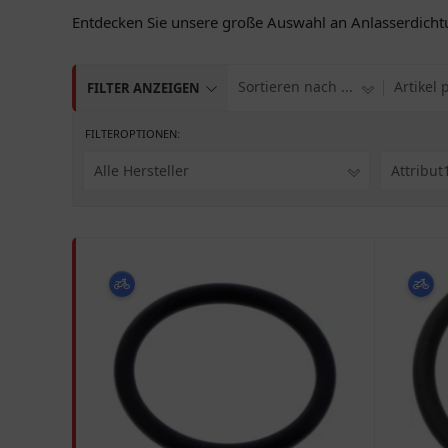
Entdecken Sie unsere große Auswahl an Anlasserdichtun
Sortieren nach ...
Artikel 
FILTER ANZEIGEN
FILTEROPTIONEN:
Alle Hersteller
Attribut