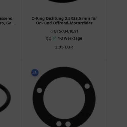
assend
O-Ring Dichtung 2.5X33.5 mm für
ro, Gas
On- und Offroad-Motorräder
BTS-734.10.91
✅
1-3 Werktage
2,95 EUR