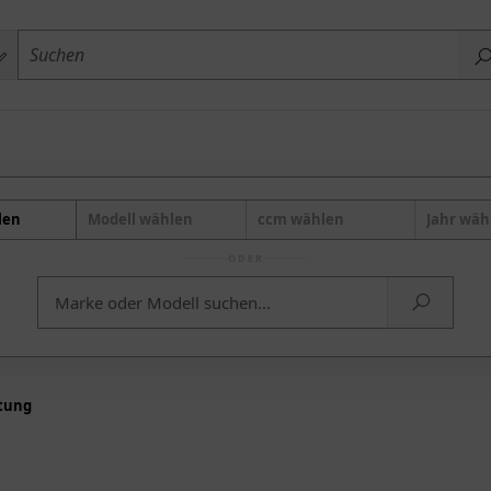
len
Modell wählen
ccm wählen
Jahr wäh
ODER
tung