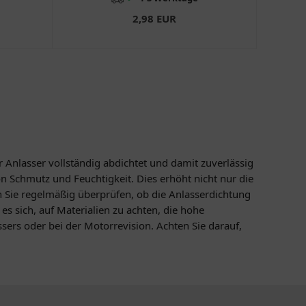
2,98 EUR
r Anlasser vollständig abdichtet und damit zuverlässig
on Schmutz und Feuchtigkeit. Dies erhöht nicht nur die
n Sie regelmäßig überprüfen, ob die Anlasserdichtung
s sich, auf Materialien zu achten, die hohe
rs oder bei der Motorrevision. Achten Sie darauf,