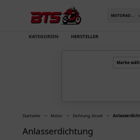
MOTORADTEILE
oading...
KATEGORIEN
HERSTELLER
Marke wäh
Startseite
Motor
Dichtung, Einzel
Anlasserdich
Anlasserdichtung