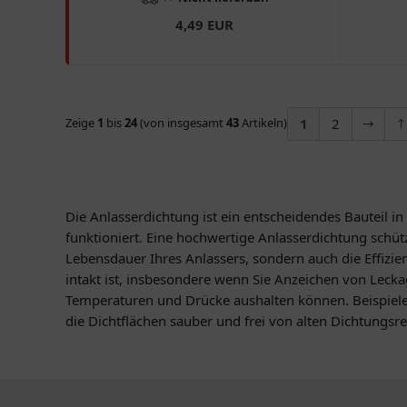
4,49 EUR
Zeige
1
bis
24
(von insgesamt
43
Artikeln)
1
2
Die Anlasserdichtung ist ein entscheidendes Bauteil i
funktioniert. Eine hochwertige Anlasserdichtung schüt
Lebensdauer Ihres Anlassers, sondern auch die Effizi
intakt ist, insbesondere wenn Sie Anzeichen von Lecka
Temperaturen und Drücke aushalten können. Beispiele 
die Dichtflächen sauber und frei von alten Dichtungsr