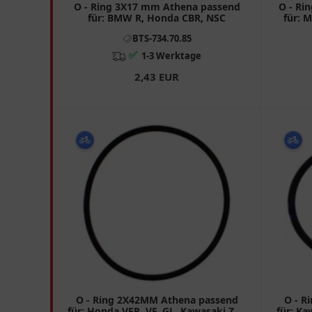
O - Ring 3X17 mm Athena passend
O - Ri
für: BMW R, Honda CBR, NSC
für: M
BTS-734.70.85
✅
1-3 Werktage
2,43 EUR
O - Ring 2X42MM Athena passend
O - R
für: Honda VFR, VF, GL, Kawasaki ZX -
für: Ka