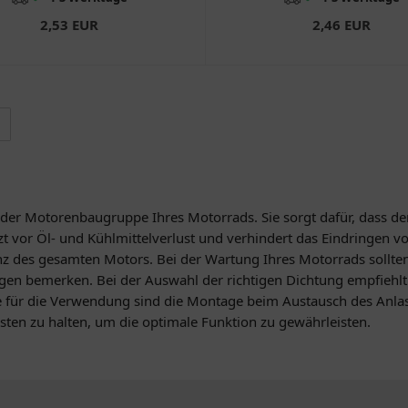
2,53 EUR
2,46 EUR
n der Motorenbaugruppe Ihres Motorrads. Sie sorgt dafür, dass de
zt vor Öl- und Kühlmittelverlust und verhindert das Eindringen v
enz des gesamten Motors. Bei der Wartung Ihres Motorrads sollte
gen bemerken. Bei der Auswahl der richtigen Dichtung empfiehlt e
für die Verwendung sind die Montage beim Austausch des Anlasse
esten zu halten, um die optimale Funktion zu gewährleisten.