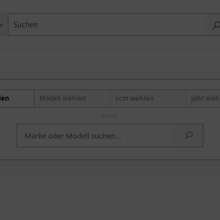
len
Modell wählen
ccm wählen
Jahr wäh
ODER