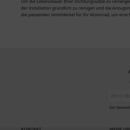
Um die Lebensdauer Ihrer Dichtungssätze zu verlänger
der Installation gründlich zu reinigen und die Anzu
die passenden Ventildeckel für Ihr Motorrad, um eine 
Der Newslett
KONTAKT
MEHR ÜBE