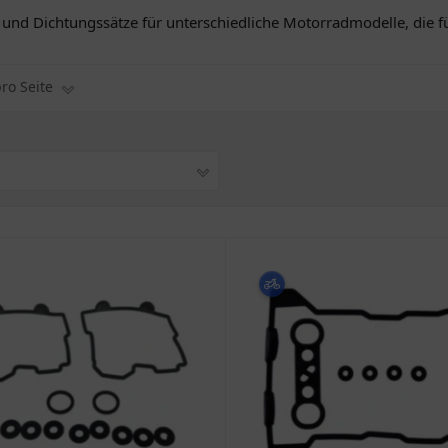
el und Dichtungssätze für unterschiedliche Motorradmodelle, die 
pro Seite
1