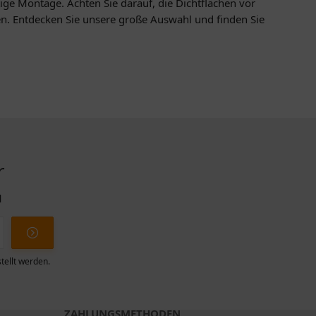
ge Montage. Achten Sie darauf, die Dichtflächen vor
n. Entdecken Sie unsere große Auswahl und finden Sie
r
l
tellt werden.
ZAHLUNGSMETHODEN