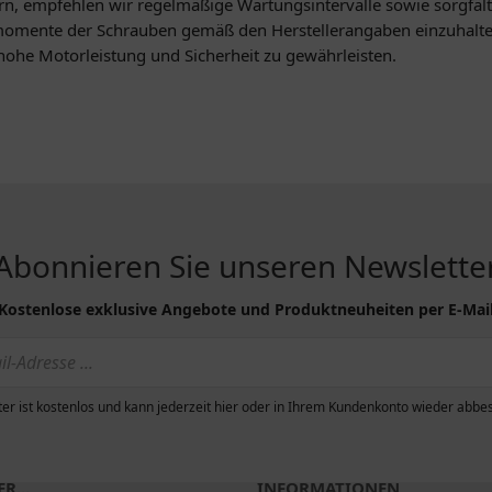
n, empfehlen wir regelmäßige Wartungsintervalle sowie sorgfälti
gsmomente der Schrauben gemäß den Herstellerangaben einzuhalte
hohe Motorleistung und Sicherheit zu gewährleisten.
Abonnieren Sie unseren Newslette
Kostenlose exklusive Angebote und Produktneuheiten per E-Mai
er ist kostenlos und kann jederzeit hier oder in Ihrem Kundenkonto wieder abbes
R...
INFORMATIONEN