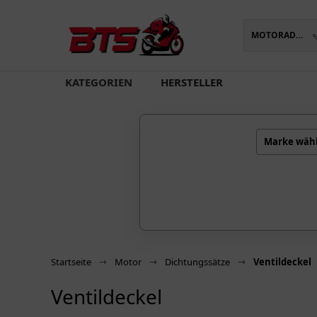
MOTORADTEILE
oading...
KATEGORIEN
HERSTELLER
Marke wäh
Startseite
Motor
Dichtungssätze
Ventildeckel
Ventildeckel