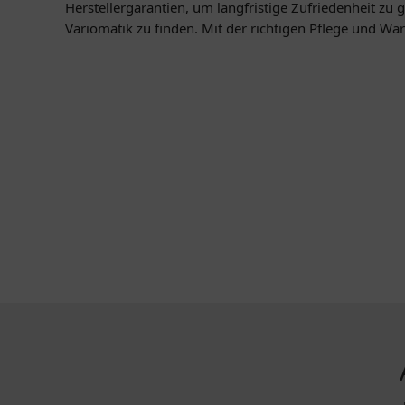
Herstellergarantien, um langfristige Zufriedenheit zu
Variomatik zu finden. Mit der richtigen Pflege und War
KONTAKT
MEHR ÜBE