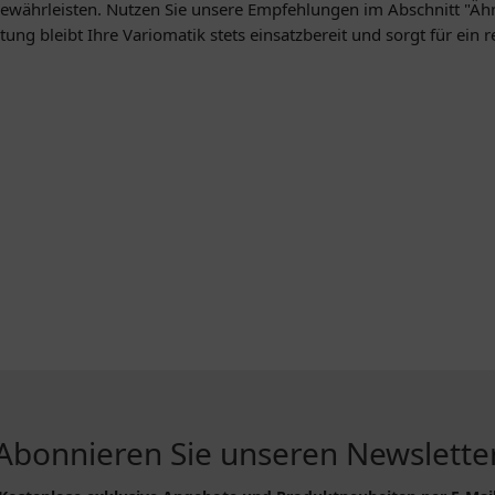
 gewährleisten. Nutzen Sie unsere Empfehlungen im Abschnitt "Äh
tung bleibt Ihre Variomatik stets einsatzbereit und sorgt für ein
Abonnieren Sie unseren Newslette
R...
INFORMATIONEN