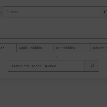
len
Modell wählen
ccm wählen
Jahr wäh
ODER