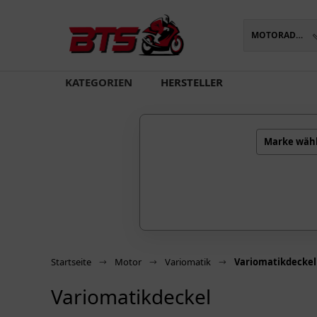
MOTORADTEILE
oading...
KATEGORIEN
HERSTELLER
Marke wäh
Startseite
Motor
Variomatik
Variomatikdeckel
Variomatikdeckel