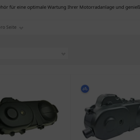
hör für eine optimale Wartung Ihrer Motorradanlage und genieße
pro Seite
1