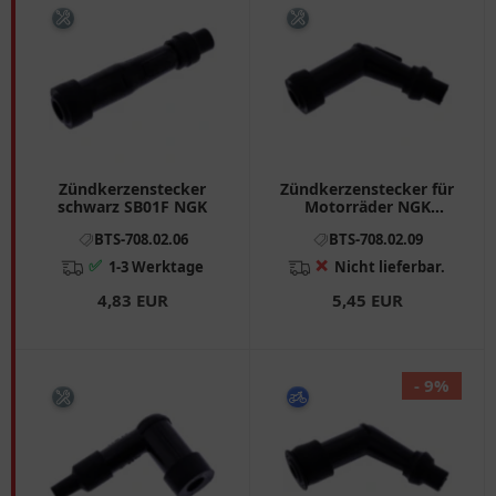
Zündkerzenstecker
Zündkerzenstecker für
schwarz SB01F NGK
Motorräder NGK
schwarz
BTS-708.02.06
BTS-708.02.09
✅
❌
1-3 Werktage
Nicht lieferbar.
4,83 EUR
5,45 EUR
- 9%