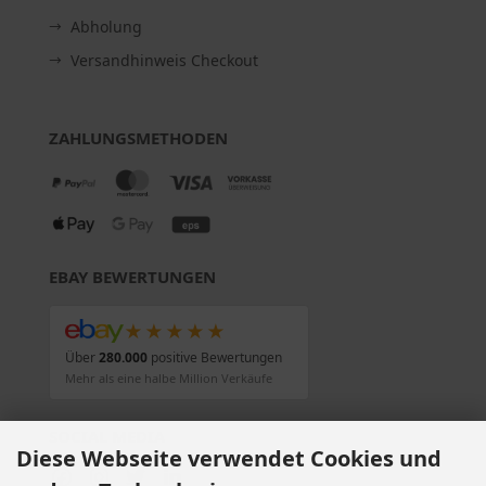
Abholung
Versandhinweis Checkout
ZAHLUNGSMETHODEN
EBAY BEWERTUNGEN
★★★★★
Über
280.000
positive Bewertungen
Mehr als eine halbe Million Verkäufe
SOCIAL MEDIA
Diese Webseite verwendet Cookies und