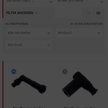
Sortieren nach ...
Artikel pro Seite
FILTER ANZEIGEN
FILTEROPTIONEN:
FILTER ZURÜCKSETZEN
Alle Hersteller
Attribut1
Attribut2