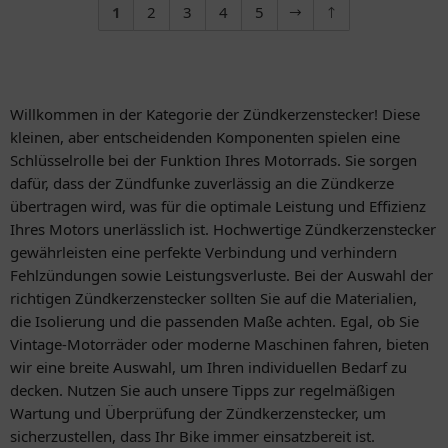
1
2
3
4
5
Willkommen in der Kategorie der Zündkerzenstecker! Diese
kleinen, aber entscheidenden Komponenten spielen eine
Schlüsselrolle bei der Funktion Ihres Motorrads. Sie sorgen
dafür, dass der Zündfunke zuverlässig an die Zündkerze
übertragen wird, was für die optimale Leistung und Effizienz
Ihres Motors unerlässlich ist. Hochwertige Zündkerzenstecker
gewährleisten eine perfekte Verbindung und verhindern
Fehlzündungen sowie Leistungsverluste. Bei der Auswahl der
richtigen Zündkerzenstecker sollten Sie auf die Materialien,
die Isolierung und die passenden Maße achten. Egal, ob Sie
Vintage-Motorräder oder moderne Maschinen fahren, bieten
wir eine breite Auswahl, um Ihren individuellen Bedarf zu
decken. Nutzen Sie auch unsere Tipps zur regelmäßigen
Wartung und Überprüfung der Zündkerzenstecker, um
sicherzustellen, dass Ihr Bike immer einsatzbereit ist.