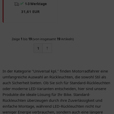
✅
1-3 Werktage
31,61 EUR
Zeige
1
bis
19
(von insgesamt
19
Artikeln)
1
In der Kategorie "Universal kpl." finden Motorradfahrer eine
umfangreiche Auswahl an Rückleuchten, die sowohl Stil als
auch Sicherheit bieten. Ob Sie sich für Standard-Rückleuchten
oder moderne LED-Varianten entscheiden, hier sind unsere
Produkte die ideale Lösung für Ihr Bike. Standard-
Rückleuchten überzeugen durch ihre Zuverlässigkeit und
einfache Montage, während LED-Rückleuchten nicht nur
weniger Energie verbrauchen, sondern auch eine längere