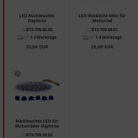
LED Rückleuchte
LED-Rücklicht Mini für
Daytona
Motorrad
BTS-709.06.00
BTS-709.06.01
✅
✅
1-3 Werktage
1-3 Werktage
20,84 EUR
26,88 EUR
Rückleuchte LED für
Motorräder Daytona
BTS-709.06.02