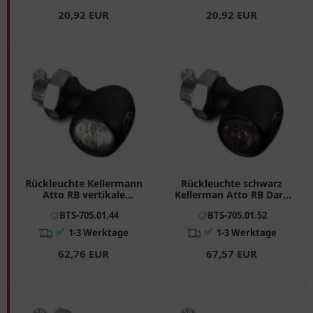
20,92 EUR
20,92 EUR
Rückleuchte Kellermann
Rückleuchte schwarz
Atto RB vertikale
Kellerman Atto RB Dark
Montage
horizontale Montage
BTS-705.01.44
BTS-705.01.52
✅
✅
1-3 Werktage
1-3 Werktage
62,76 EUR
67,57 EUR