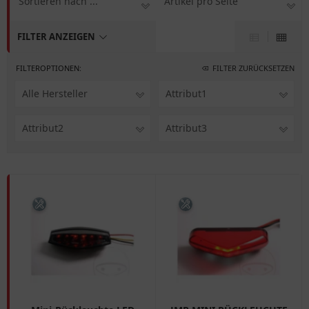
Sortieren nach ...
Artikel pro Seite
FILTER ANZEIGEN
FILTEROPTIONEN:
FILTER ZURÜCKSETZEN
Alle Hersteller
Attribut1
Attribut2
Attribut3