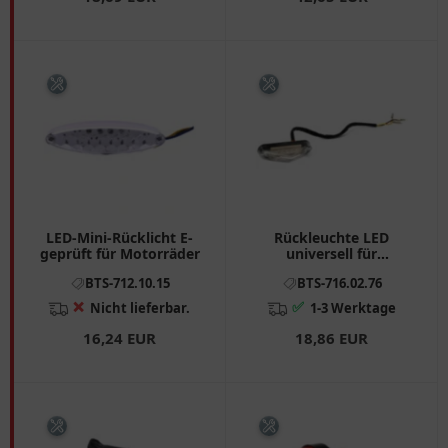
LED-Mini-Rücklicht E-
Rückleuchte LED
geprüft für Motorräder
universell für
Motorräder
BTS-712.10.15
BTS-716.02.76
❌
✅
Nicht lieferbar.
1-3 Werktage
16,24 EUR
18,86 EUR