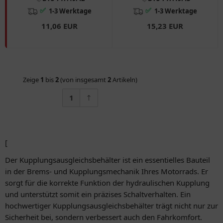
✅
✅
1-3 Werktage
1-3 Werktage
11,06 EUR
15,23 EUR
Zeige
1
bis
2
(von insgesamt
2
Artikeln)
1
[
Der Kupplungsausgleichsbehälter ist ein essentielles Bauteil
in der Brems- und Kupplungsmechanik Ihres Motorrads. Er
sorgt für die korrekte Funktion der hydraulischen Kupplung
und unterstützt somit ein präzises Schaltverhalten. Ein
hochwertiger Kupplungsausgleichsbehälter trägt nicht nur zur
Sicherheit bei, sondern verbessert auch den Fahrkomfort.