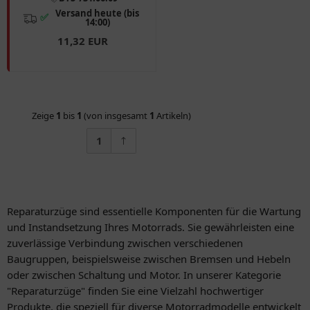
700), C
Versand heute (bis
✅
14:00)
11,32 EUR
Zeige
1
bis
1
(von insgesamt
1
Artikeln)
1
Reparaturzüge sind essentielle Komponenten für die Wartung
und Instandsetzung Ihres Motorrads. Sie gewährleisten eine
zuverlässige Verbindung zwischen verschiedenen
Baugruppen, beispielsweise zwischen Bremsen und Hebeln
oder zwischen Schaltung und Motor. In unserer Kategorie
"Reparaturzüge" finden Sie eine Vielzahl hochwertiger
Produkte, die speziell für diverse Motorradmodelle entwickelt