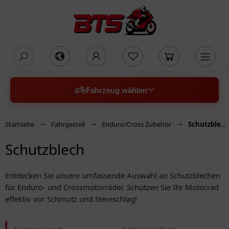
oading...
Fahrzeug wählen
Startseite
Fahrgestell
Enduro/Cross Zubehör
Schutzblech
Schutzblech
Entdecken Sie unsere umfassende Auswahl an Schutzblechen
für Enduro- und Crossmotorräder. Schützen Sie Ihr Motorrad
effektiv vor Schmutz und Steinschlag!