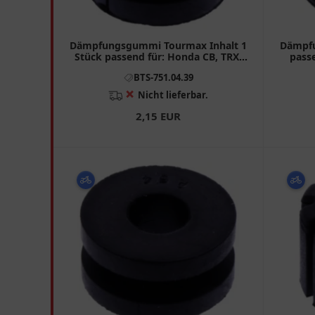
Dämpfungsgummi Tourmax Inhalt 1
Dämpfu
Stück passend für: Honda CB, TRX,
passe
CBF
BTS-751.04.39
❌
Nicht lieferbar.
2,15 EUR