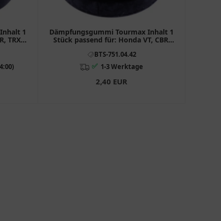
nhalt 1
Dämpfungsgummi Tourmax Inhalt 1
R, TRX,
Stück passend für: Honda VT, CBR,
CR
BTS-751.04.42
✅
4:00)
1-3 Werktage
2,40 EUR