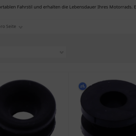
blen Fahrstil und erhalten die Lebensdauer Ihres Motorrads. En
pro Seite
1