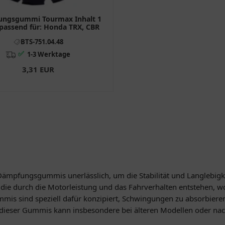
ngsgummi Tourmax Inhalt 1
passend für: Honda TRX, CBR
BTS-751.04.48
✅
1-3 Werktage
3,31 EUR
Dämpfungsgummis unerlässlich, um die Stabilität und Langlebigke
e durch die Motorleistung und das Fahrverhalten entstehen, wo
mis sind speziell dafür konzipiert, Schwingungen zu absorbiere
 dieser Gummis kann insbesondere bei älteren Modellen oder nach