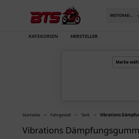
MOTORADTEILE
oading...
KATEGORIEN
HERSTELLER
Marke wäh
Startseite
Fahrgestell
Tank
Vibrations Dämpf
Vibrations Dämpfungsgumm