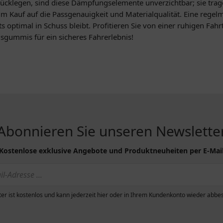
rücklegen, sind diese Dämpfungselemente unverzichtbar; sie trage
m Kauf auf die Passgenauigkeit und Materialqualität. Eine regel
 optimal in Schuss bleibt. Profitieren Sie von einer ruhigen Fah
gsgummis für ein sicheres Fahrerlebnis!
Abonnieren Sie unseren Newslette
Kostenlose exklusive Angebote und Produktneuheiten per E-Mai
er ist kostenlos und kann jederzeit hier oder in Ihrem Kundenkonto wieder abbes