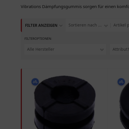
Vibrations Dämpfungsgummis sorgen für einen komforta
Sortieren nach ...
Artikel 
FILTER ANZEIGEN
FILTEROPTIONEN:
Alle Hersteller
Attribut