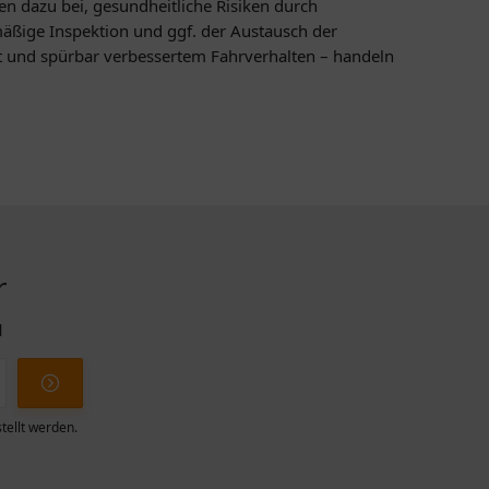
n dazu bei, gesundheitliche Risiken durch
mäßige Inspektion und ggf. der Austausch der
rt und spürbar verbessertem Fahrverhalten – handeln
r
l
tellt werden.