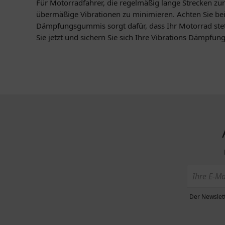
Für Motorradfahrer, die regelmäßig lange Strecken zu
übermäßige Vibrationen zu minimieren. Achten Sie bei
Dämpfungsgummis sorgt dafür, dass Ihr Motorrad stets
Sie jetzt und sichern Sie sich Ihre Vibrations Dämpfun
Der Newslett