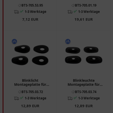
BTS-705.53.95
BTS-705.01.19
✅
✅
1-3 Werktage
1-3 Werktage
7,12 EUR
19,61 EUR
Blinklicht
Blinkleuchte
Montageplatte für
Montageplatte für
Suzuki ISS1 schwarz
Yamaha ISY1
BTS-705.03.72
BTS-705.03.74
✅
✅
1-3 Werktage
1-3 Werktage
12,89 EUR
12,89 EUR