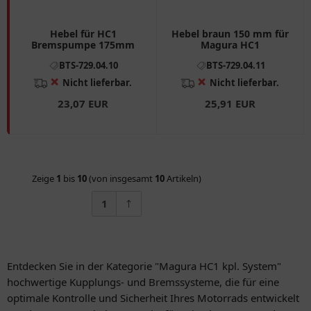
Hebel für HC1
Hebel braun 150 mm für
Bremspumpe 175mm
Magura HC1
BTS-729.04.10
BTS-729.04.11
❌
❌
Nicht lieferbar.
Nicht lieferbar.
23,07 EUR
25,91 EUR
Zeige
1
bis
10
(von insgesamt
10
Artikeln)
1
Entdecken Sie in der Kategorie "Magura HC1 kpl. System"
hochwertige Kupplungs- und Bremssysteme, die für eine
optimale Kontrolle und Sicherheit Ihres Motorrads entwickelt