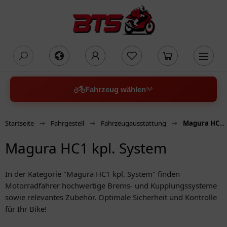
oading...
Fahrzeug wählen
Startseite
Fahrgestell
Fahrzeugausstattung
Magura HC1 kpl. System
Magura HC1 kpl. System
In der Kategorie "Magura HC1 kpl. System" finden
Motorradfahrer hochwertige Brems- und Kupplungssysteme
sowie relevantes Zubehör. Optimale Sicherheit und Kontrolle
für Ihr Bike!