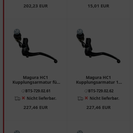
202,23 EUR
15,01 EUR
Magura HC1
Magura HC1
Kupplungsarmatur für
Kupplungsarmatur 13
Superbikes, Supermoto
mm lang für die
BTS-729.02.61
BTS-729.02.62
optimale Kontrolle
❌
❌
Nicht lieferbar.
Nicht lieferbar.
227,46 EUR
227,46 EUR