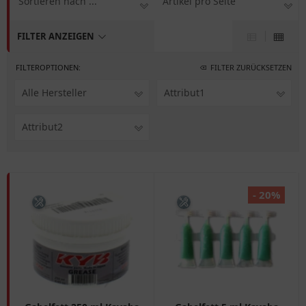
Sortieren nach ...
Artikel pro Seite
FILTER ANZEIGEN
FILTEROPTIONEN:
FILTER ZURÜCKSETZEN
Alle Hersteller
Attribut1
Attribut2
- 20%