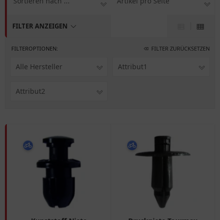
Sortieren nach ...
Artikel pro Seite
FILTER ANZEIGEN
FILTEROPTIONEN:
FILTER ZURÜCKSETZEN
Alle Hersteller
Attribut1
Attribut2