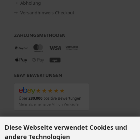
Abholung
Versandhinweis Checkout
ZAHLUNGSMETHODEN
EBAY BEWERTUNGEN
★★★★★
Über
280.000
positive Bewertungen
Mehr als eine halbe Million Verkäufe
SOCIAL MEDIA
Diese Webseite verwendet Cookies und
andere Technologien