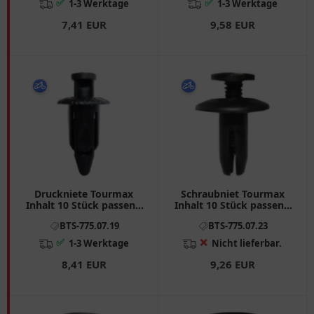
✅
✅
1-3 Werktage
1-3 Werktage
7,41 EUR
9,58 EUR
Druckniete Tourmax
Schraubniet Tourmax
Inhalt 10 Stück passend
Inhalt 10 Stück passend
für: Honda GL
für: Suzuki AN
BTS-775.07.19
BTS-775.07.23
✅
❌
1-3 Werktage
Nicht lieferbar.
8,41 EUR
9,26 EUR