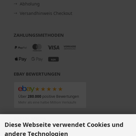
Abholung
Versandhinweis Checkout
ZAHLUNGSMETHODEN
EBAY BEWERTUNGEN
★★★★★
Über
280.000
positive Bewertungen
Mehr als eine halbe Million Verkäufe
SOCIAL MEDIA
Diese Webseite verwendet Cookies und
andere Technologien