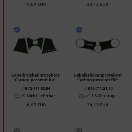
19,09 EUR
20,13 EUR
Gabelbrückenprotektor
Gabelbrückenprotektor
Carbon passend für:
Carbon passend für:
Honda VFR
Honda CBR
BTS-711.80.94
BTS-711.81.10
❌
✅
Nicht lieferbar.
1-3 Werktage
16,97 EUR
20,13 EUR