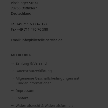
Plochinger Str 41
73760 Ostfildern
Deutschland
Tel +49 711 633 47 127
Fax +49 711 470 76 588
Email: info@biketeile-service.de
MEHR ÜBER...
Zahlung & Versand
Datenschutzerklärung
Allgemeine Geschäftsbedingungen mit
Kundeninformationen
Impressum
Kontakt
Widerrufsrecht & Widerrufsformular