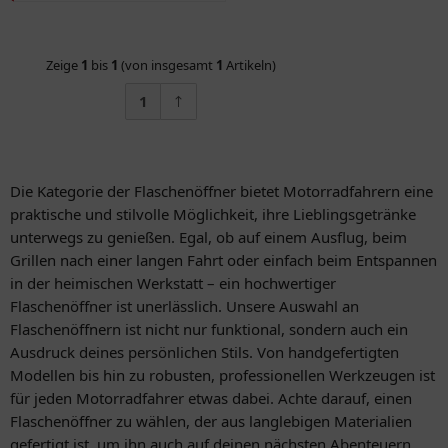
Zeige
1
bis
1
(von insgesamt
1
Artikeln)
1
Die Kategorie der Flaschenöffner bietet Motorradfahrern eine
praktische und stilvolle Möglichkeit, ihre Lieblingsgetränke
unterwegs zu genießen. Egal, ob auf einem Ausflug, beim
Grillen nach einer langen Fahrt oder einfach beim Entspannen
in der heimischen Werkstatt – ein hochwertiger
Flaschenöffner ist unerlässlich. Unsere Auswahl an
Flaschenöffnern ist nicht nur funktional, sondern auch ein
Ausdruck deines persönlichen Stils. Von handgefertigten
Modellen bis hin zu robusten, professionellen Werkzeugen ist
für jeden Motorradfahrer etwas dabei. Achte darauf, einen
Flaschenöffner zu wählen, der aus langlebigen Materialien
gefertigt ist, um ihn auch auf deinen nächsten Abenteuern