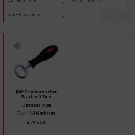
Alle Hersteller
Sortieren nach ...
Artikel pro Seite
JMP Ergonomischer
Flaschenöffner
BTS-632.01.99
✅
1-3 Werktage
8,71 EUR