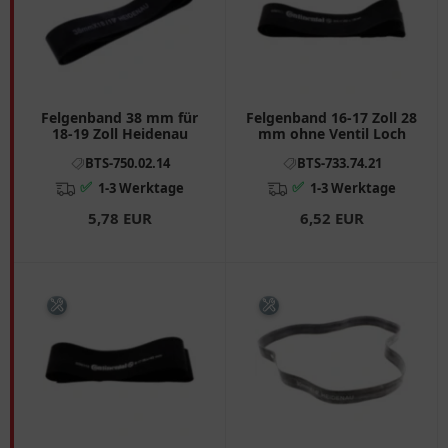
Felgenband 38 mm für
Felgenband 16-17 Zoll 28
18-19 Zoll Heidenau
mm ohne Ventil Loch
BTS-750.02.14
BTS-733.74.21
✅
✅
1-3 Werktage
1-3 Werktage
5,78 EUR
6,52 EUR