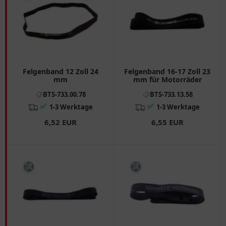
Felgenband 12 Zoll 24
Felgenband 16-17 Zoll 23
mm
mm für Motorräder
BTS-733.00.78
BTS-733.13.58
✅
✅
1-3 Werktage
1-3 Werktage
6,52 EUR
6,55 EUR