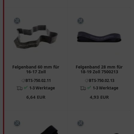
Felgenband 60 mm für
Felgenband 28 mm für
16-17 Zoll
18-19 Zoll 7500213
BTS-750.02.11
BTS-750.02.13
✅
✅
1-3 Werktage
1-3 Werktage
6,64 EUR
4,93 EUR