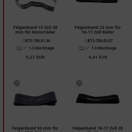
Felgenband 15 Zoll 38
Felgenband 22 mm für
mm für Motorräder
16-17 Zoll Räder
BTS-750.01.34
BTS-750.02.07
✅
✅
1-3 Werktage
1-3 Werktage
5,27 EUR
4,41 EUR
Felgenband 50 mm für
Felgenband 16-17 Zoll 28