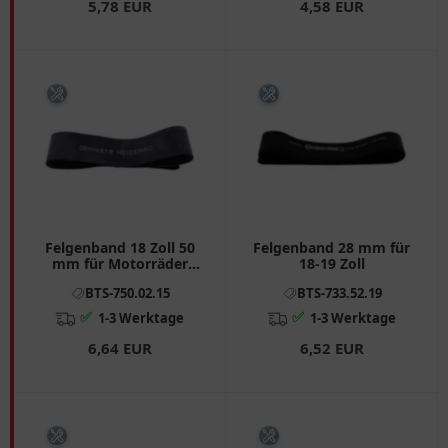
5,78 EUR
4,58 EUR
Felgenband 18 Zoll 50
Felgenband 28 mm für
mm für Motorräder
18-19 Zoll
Heidenau
BTS-750.02.15
BTS-733.52.19
✅
✅
1-3 Werktage
1-3 Werktage
6,64 EUR
6,52 EUR