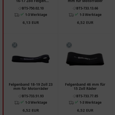
16-17 Zoll Felgen
mm für Motorräder
Heidenau
BTS-750.02.10
BTS-733.13.66
✅
✅
1-3 Werktage
1-3 Werktage
6,13 EUR
6,52 EUR
Felgenband 18-19 Zoll 23
Felgenband 46 mm für
mm für Motorräder
15 Zoll Räder
BTS-733.51.93
BTS-733.77.85
✅
✅
1-3 Werktage
1-3 Werktage
6,52 EUR
6,52 EUR