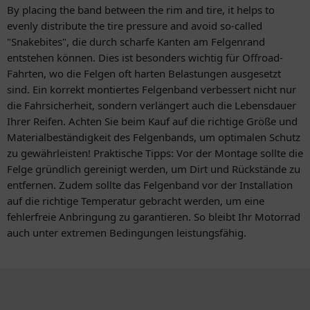
By placing the band between the rim and tire, it helps to
evenly distribute the tire pressure and avoid so-called
"Snakebites", die durch scharfe Kanten am Felgenrand
entstehen können. Dies ist besonders wichtig für Offroad-
Fahrten, wo die Felgen oft harten Belastungen ausgesetzt
sind. Ein korrekt montiertes Felgenband verbessert nicht nur
die Fahrsicherheit, sondern verlängert auch die Lebensdauer
Ihrer Reifen. Achten Sie beim Kauf auf die richtige Größe und
Materialbeständigkeit des Felgenbands, um optimalen Schutz
zu gewährleisten! Praktische Tipps: Vor der Montage sollte die
Felge gründlich gereinigt werden, um Dirt und Rückstände zu
entfernen. Zudem sollte das Felgenband vor der Installation
auf die richtige Temperatur gebracht werden, um eine
fehlerfreie Anbringung zu garantieren. So bleibt Ihr Motorrad
auch unter extremen Bedingungen leistungsfähig.