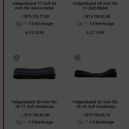
Felgenband 17 Zoll 42
Felgenband 30 mm für
mm für Motorräder
17 Zoll Räder
BTS-733.77.93
BTS-750.02.08
✅
✅
1-3 Werktage
1-3 Werktage
6,52 EUR
5,27 EUR
Felgenband 38 mm für
Felgenband 22 mm für
16-17 Zoll Heidenau
18-19 Zoll Heidenau
BTS-750.02.09
BTS-750.02.12
✅
✅
1-3 Werktage
1-3 Werktage