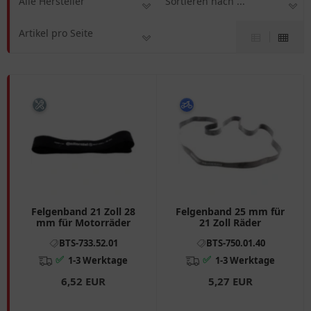
Alle Hersteller
Sortieren nach ...
Artikel pro Seite
Felgenband 21 Zoll 28
Felgenband 25 mm für
mm für Motorräder
21 Zoll Räder
BTS-733.52.01
BTS-750.01.40
✅
✅
1-3 Werktage
1-3 Werktage
6,52 EUR
5,27 EUR