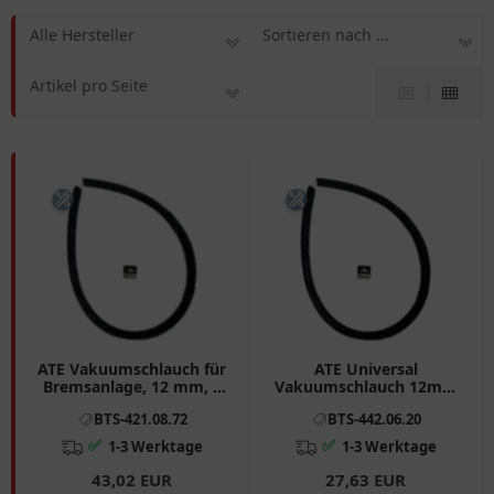
Alle Hersteller
Sortieren nach ...
Artikel pro Seite
ATE Vakuumschlauch für
ATE Universal
Bremsanlage, 12 mm, 2
Vakuumschlauch 12mm
Meter
- 1 Meter für
BTS-421.08.72
BTS-442.06.20
Bremsanlagen
✅
✅
1-3 Werktage
1-3 Werktage
43,02 EUR
27,63 EUR