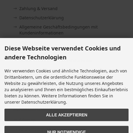
Zahlung & Versand
Datenschutzerklärung
Allgemeine Geschäftsbedingungen mit
Kundeninformationen
Impressum
Diese Webseite verwendet Cookies und
Kontakt
andere Technologien
Widerrufsrecht & Widerrufsformular
Lieferzeit
Wir verwenden Cookies und ähnliche Technologien, auch von
Drittanbietern, um die ordentliche Funktionsweise der
Vertrag widerrufen
Website zu gewährleisten, die Nutzung unseres Angebotes
Cookie Einstellungen
zu analysieren und Ihnen ein bestmögliches Einkaufserlebnis
bieten zu können. Weitere Informationen finden Sie in
unserer Datenschutzerklärung.
INFORMATIONEN
ALLE AKZEPTIEREN
Sitemap
Altölentsorgung
NUR NOTWENDIGE