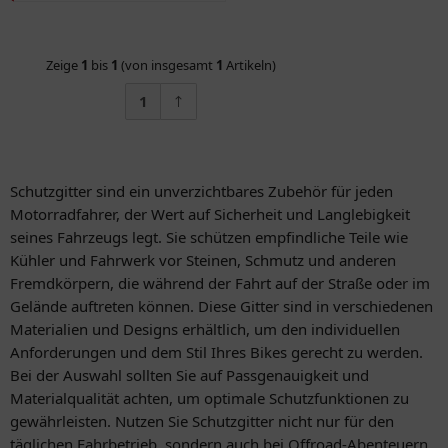
Zeige
1
bis
1
(von insgesamt
1
Artikeln)
1
Schutzgitter sind ein unverzichtbares Zubehör für jeden
Motorradfahrer, der Wert auf Sicherheit und Langlebigkeit
seines Fahrzeugs legt. Sie schützen empfindliche Teile wie
Kühler und Fahrwerk vor Steinen, Schmutz und anderen
Fremdkörpern, die während der Fahrt auf der Straße oder im
Gelände auftreten können. Diese Gitter sind in verschiedenen
Materialien und Designs erhältlich, um den individuellen
Anforderungen und dem Stil Ihres Bikes gerecht zu werden.
Bei der Auswahl sollten Sie auf Passgenauigkeit und
Materialqualität achten, um optimale Schutzfunktionen zu
gewährleisten. Nutzen Sie Schutzgitter nicht nur für den
täglichen Fahrbetrieb, sondern auch bei Offroad-Abenteuern,