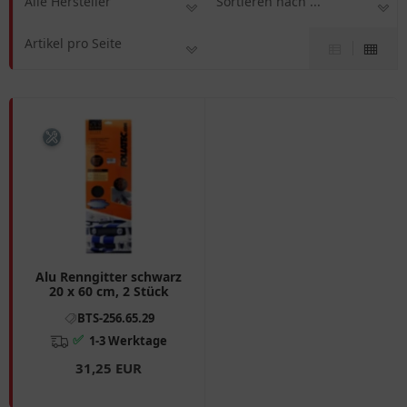
Alle Hersteller
Sortieren nach ...
Artikel pro Seite
Alu Renngitter schwarz
20 x 60 cm, 2 Stück
BTS-256.65.29
✅
1-3 Werktage
31,25 EUR