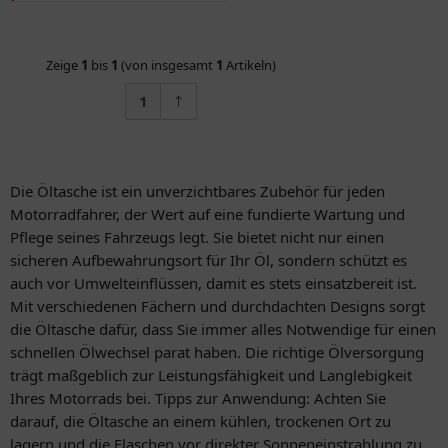
Zeige
1
bis
1
(von insgesamt
1
Artikeln)
1
Die Öltasche ist ein unverzichtbares Zubehör für jeden
Motorradfahrer, der Wert auf eine fundierte Wartung und
Pflege seines Fahrzeugs legt. Sie bietet nicht nur einen
sicheren Aufbewahrungsort für Ihr Öl, sondern schützt es
auch vor Umwelteinflüssen, damit es stets einsatzbereit ist.
Mit verschiedenen Fächern und durchdachten Designs sorgt
die Öltasche dafür, dass Sie immer alles Notwendige für einen
schnellen Ölwechsel parat haben. Die richtige Ölversorgung
trägt maßgeblich zur Leistungsfähigkeit und Langlebigkeit
Ihres Motorrads bei. Tipps zur Anwendung: Achten Sie
darauf, die Öltasche an einem kühlen, trockenen Ort zu
lagern und die Flaschen vor direkter Sonneneinstrahlung zu