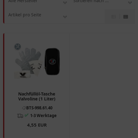
Alle Hersteller
Sortieren nach ...
Artikel pro Seite
Nachfüllöl-Tasche
Valvoline (1 Liter)
BTS-998.61.40
✅
1-3 Werktage
4,55 EUR