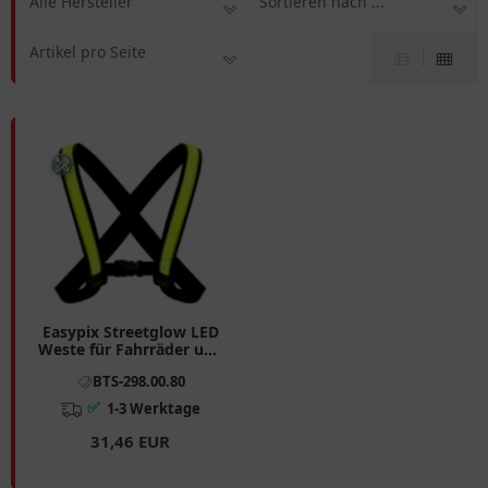
Alle Hersteller
Sortieren nach ...
Artikel pro Seite
Easypix Streetglow LED
Weste für Fahrräder und
Motorradfahrer L/XL
BTS-298.00.80
✅
1-3 Werktage
31,46 EUR