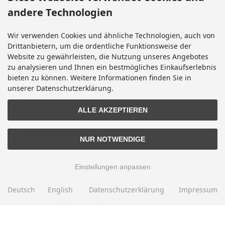
Kundeninformationen
andere Technologien
Impressum
Wir verwenden Cookies und ähnliche Technologien, auch von
Kontakt
Drittanbietern, um die ordentliche Funktionsweise der
Widerrufsrecht & Widerrufsformular
Website zu gewährleisten, die Nutzung unseres Angebotes
zu analysieren und Ihnen ein bestmögliches Einkaufserlebnis
Lieferzeit
bieten zu können. Weitere Informationen finden Sie in
Vertrag widerrufen
unserer Datenschutzerklärung.
Cookie Einstellungen
ALLE AKZEPTIEREN
INFORMATIONEN
NUR NOTWENDIGE
Sitemap
Altölentsorgung
Einstellungen anpassen
Erklärung zur Barrierefreiheit
Deutsch
English
Datenschutzerklärung
Impressum
Entsorgung von Altbatterien
Gutscheine