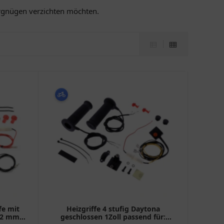
vergnügen verzichten möchten.
fe mit
Heizgriffe 4 stufig Daytona
 22 mm
geschlossen 1Zoll passend für: