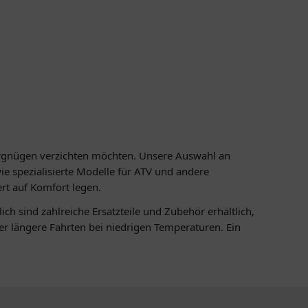
rvergnügen verzichten möchten. Unsere Auswahl an
e spezialisierte Modelle für ATV und andere
ert auf Komfort legen.
h sind zahlreiche Ersatzteile und Zubehör erhältlich,
r längere Fahrten bei niedrigen Temperaturen. Ein