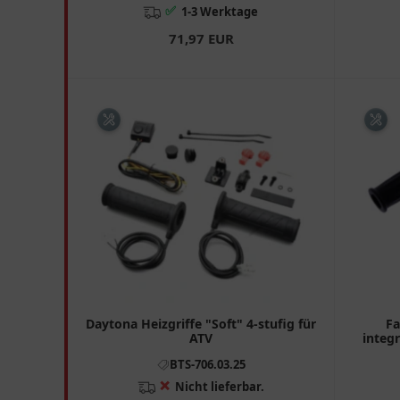
✅
1-3 Werktage
71,97 EUR
Daytona Heizgriffe "Soft" 4-stufig für
Fa
ATV
integ
BTS-706.03.25
❌
Nicht lieferbar.