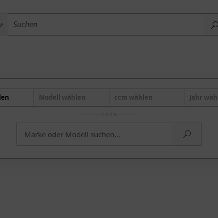
len
Modell wählen
ccm wählen
Jahr wäh
ODER