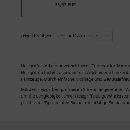
75,92 EUR
Zeige
1
bis
10
(von insgesamt
10
Artikeln)
1
Heizgriffe sind ein unverzichtbares Zubehör für Motor
Heizgriffen bietet Lösungen für verschiedene Lenkerdu
Fahrzeuge. Durch einfache Montage und Benutzerfreundl
Mit den Heizgriffen profitieren Sie von angenehmer Wä
um die Langlebigkeit Ihrer Heizgriffe zu gewährleist
praktischer Tipp: Achten Sie auf die richtige Einstellu