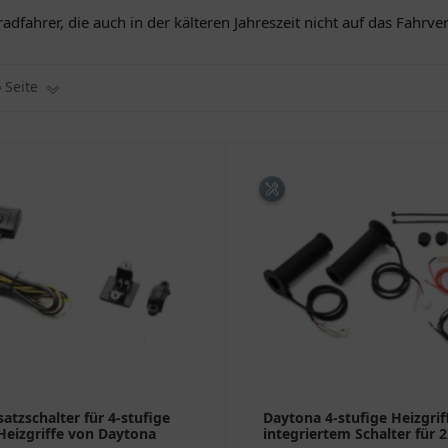
adfahrer, die auch in der kälteren Jahreszeit nicht auf das Fahr
o Seite
satzschalter für 4-stufige
Daytona 4-stufige Heizgrif
Heizgriffe von Daytona
integriertem Schalter für