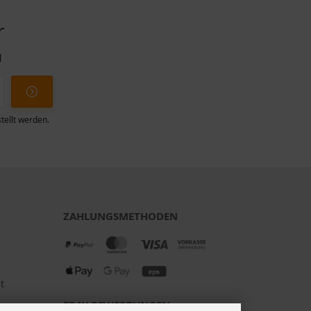
r
l
tellt werden.
ZAHLUNGSMETHODEN
t
EBAY BEWERTUNGEN