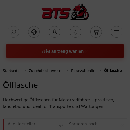
oading...
Fahrzeug wählen
Startseite
Zubehör allgemein
Reisezubehör
Ölflasche
Ölflasche
Hochwertige Ölflaschen für Motorradfahrer – praktisch,
langlebig und ideal für Transporte und Wartungen.
Alle Hersteller
Sortieren nach ...