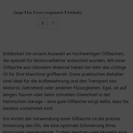
Zeige
1
bis
1
(von insgesamt
1
Artikeln)
1
Entdecken Sie unsere Auswahl an hochwertigen Ölflaschen,
die speziell für Motorradfahrer entwickelt wurden. Mit einer
Ölflasche aus robustem Material haben Sie stets das richtige
Öl für Ihre Maschine griffbereit. Diese praktischen Behälter
sind ideal für die Aufbewahrung und den Transport von
Motoröl, Getriebeöl oder anderen Flüssigkeiten. Egal, ob auf
langen Touren oder beim schnellen Ölwechsel in der
heimischen Garage – eine gute Ölflasche sorgt dafür, dass Sie
bestens vorbereitet sind.
Ein Vorteil der Verwendung einer Ölflasche ist die präzise
Dosierung des Öls, die eine optimale Schmierung Ihres
Motorrads gewährleistet. Zudem besitzen viele Modelle eine