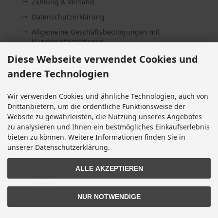
Zahlung & Versand
Datenschutzerklärung
Allgemeine Geschäftsbedingungen mit
Kundeninformationen
Impressum
Diese Webseite verwendet Cookies und
andere Technologien
Kontakt
Widerrufsrecht & Widerrufsformular
Wir verwenden Cookies und ähnliche Technologien, auch von
Lieferzeit
Drittanbietern, um die ordentliche Funktionsweise der
Website zu gewährleisten, die Nutzung unseres Angebotes
Vertrag widerrufen
zu analysieren und Ihnen ein bestmögliches Einkaufserlebnis
Cookie Einstellungen
bieten zu können. Weitere Informationen finden Sie in
unserer Datenschutzerklärung.
INFORMATIONEN
ALLE AKZEPTIEREN
Sitemap
NUR NOTWENDIGE
Altölentsorgung
Erklärung zur Barrierefreiheit