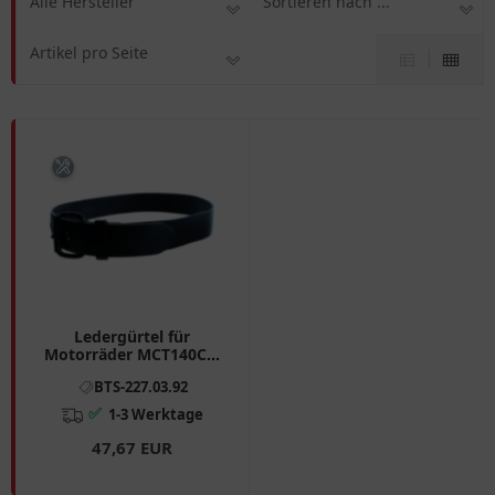
Alle Hersteller
Sortieren nach ...
Artikel pro Seite
Ledergürtel für
Motorräder MCT140CM
schwarz
BTS-227.03.92
✅
1-3 Werktage
47,67 EUR