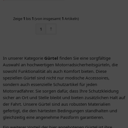
Zeige
1
bis
1
(von insgesamt
1
Artikeln)
1
In unserer Kategorie
Gürtel
finden Sie eine sorgfältige
Auswahl an hochwertigen Motorradsicherheitsgürteln, die
sowohl Funktionalität als auch Komfort bieten. Diese
speziellen Gürtel sind nicht nur modische Accessoires,
sondern auch essenzielle Schutzartikel für jeden
Motorradfahrer. Sie sorgen dafür, dass Ihre Schutzkleidung
sicher an Ort und Stelle bleibt und bieten zusätzlichen Halt auf
der Fahrt. Unsere Gürtel sind aus robusten Materialien
gefertigt, die den härtesten Bedingungen standhalten und
gleichzeitig eine angenehme Passform garantieren.
Ein weiterer Vorteil der hier angebotenen Gürtel ist ihre