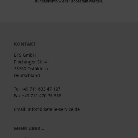
Kundenkonto wieder abbestellt werden.
KONTAKT
BTS GmbH
Plochinger Str 41
73760 Ostfildern
Deutschland
Tel +49 711 633 47 127
Fax +49 711 470 76 588
Email: info@biketeile-service.de
MEHR ÜBER...