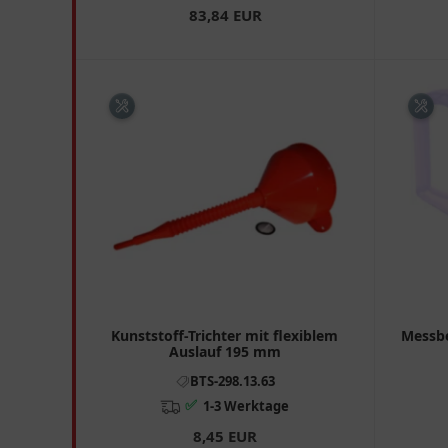
83,84 EUR
Kunststoff-Trichter mit flexiblem
Messbe
Auslauf 195 mm
BTS-298.13.63
✅
1-3 Werktage
8,45 EUR