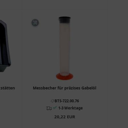
stätten
Messbecher für präzises Gabelöl
BTS-722.00.76
✅
1-3 Werktage
20,22 EUR