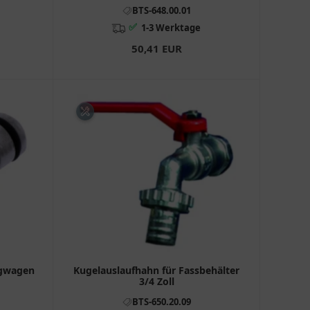
BTS-648.00.01
✅
1-3 Werktage
50,41 EUR
ugwagen
Kugelauslaufhahn für Fassbehälter
3/4 Zoll
BTS-650.20.09