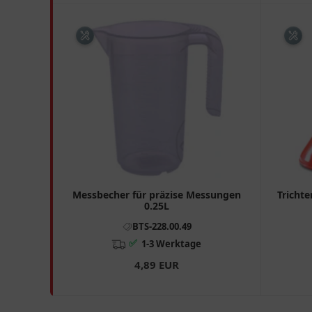
Messbecher für präzise Messungen
Trichte
0.25L
BTS-228.00.49
✅
1-3 Werktage
4,89 EUR