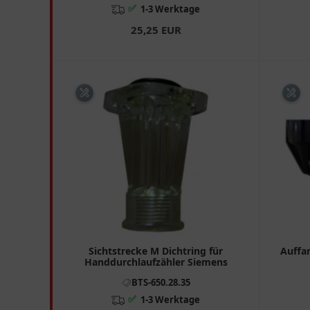
✅
1-3 Werktage
25,25 EUR
Sichtstrecke M Dichtring für
Auffan
Handdurchlaufzähler Siemens
BTS-650.28.35
✅
1-3 Werktage