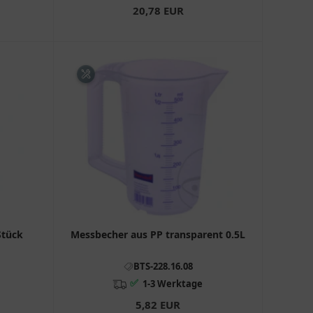
20,78 EUR
Stück
Messbecher aus PP transparent 0.5L
BTS-228.16.08
✅
1-3 Werktage
5,82 EUR