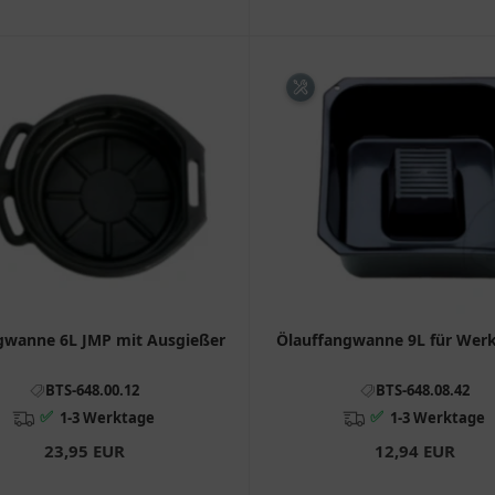
gwanne 6L JMP mit Ausgießer
Ölauffangwanne 9L für Werk
BTS-648.00.12
BTS-648.08.42
✅
✅
1-3 Werktage
1-3 Werktage
23,95 EUR
12,94 EUR