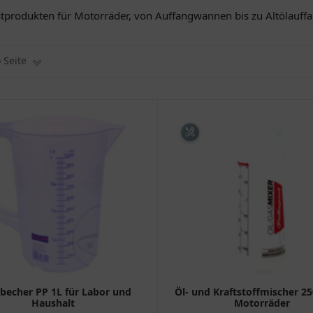
produkten für Motorräder, von Auffangwannen bis zu Altölauffan
o Seite
becher PP 1L für Labor und
Öl- und Kraftstoffmischer 25
Haushalt
Motorräder