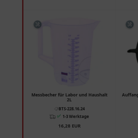
Messbecher für Labor und Haushalt
Auffan
2L
BTS-228.16.24
✅
1-3 Werktage
16,28 EUR