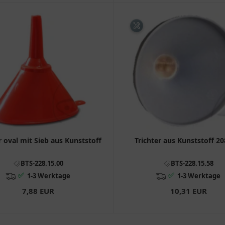
r oval mit Sieb aus Kunststoff
Trichter aus Kunststoff 
BTS-228.15.00
BTS-228.15.58
✅
✅
1-3 Werktage
1-3 Werktage
7,88 EUR
10,31 EUR