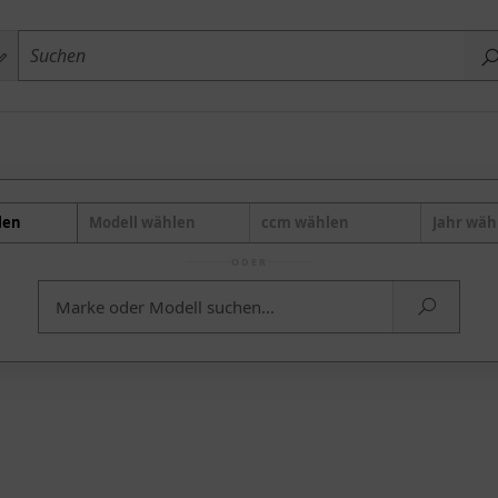
len
Modell wählen
ccm wählen
Jahr wäh
ODER