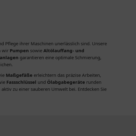
 Pflege ihrer Maschinen unerlässlich sind. Unsere
n wir
Pumpen
sowie
Altölauffang- und
sanlagen
garantieren eine optimale Schmierung,
ichen.
ie
Maßgefäße
erleichtern das präzise Arbeiten,
wie
Fassschlüssel
und
Ölabgabegeräte
runden
 aktiv zu einer sauberen Umwelt bei. Entdecken Sie