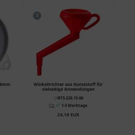
208mm
Winkeltrichter aus Kunststoff für
vielseitige Anwendungen
BTS-228.15.66
✅
1-3 Werktage
24,18 EUR