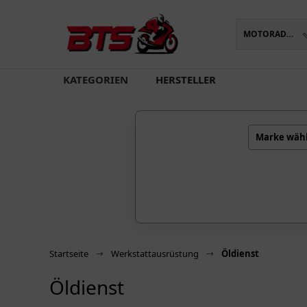
MOTORADTEILE
oading...
KATEGORIEN
HERSTELLER
Marke wäh
Startseite
Werkstattausrüstung
Öldienst
Öldienst