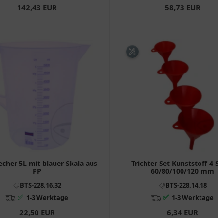
142,43 EUR
58,73 EUR
cher 5L mit blauer Skala aus
Trichter Set Kunststoff 4 
PP
60/80/100/120 mm
BTS-228.16.32
BTS-228.14.18
✅
✅
1-3 Werktage
1-3 Werktage
22,50 EUR
6,34 EUR