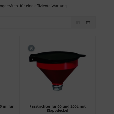
ggeräten, für eine effiziente Wartung.
0 ml für
Fasstrichter für 60 und 200L mit
Klappdeckel