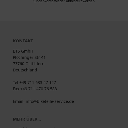
Kundenkonto wieder abbestellt werden.
KONTAKT
BTS GmbH
Plochinger Str 41
73760 Ostfildern
Deutschland
Tel +49 711 633 47 127
Fax +49 711 470 76 588
Email: info@biketeile-service.de
MEHR ÜBER...