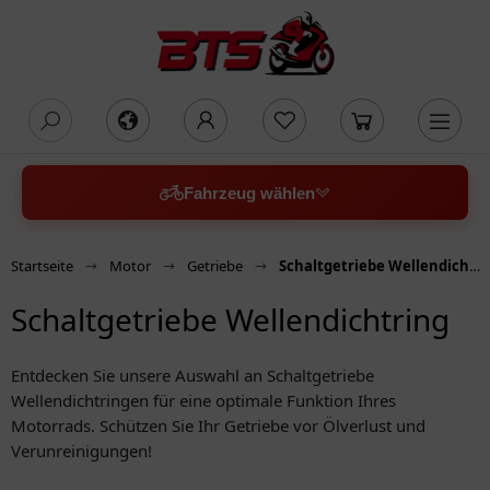
oading...
Fahrzeug wählen
Startseite
Motor
Getriebe
Schaltgetriebe Wellendichtring
Schaltgetriebe Wellendichtring
Entdecken Sie unsere Auswahl an Schaltgetriebe
Wellendichtringen für eine optimale Funktion Ihres
Motorrads. Schützen Sie Ihr Getriebe vor Ölverlust und
Verunreinigungen!