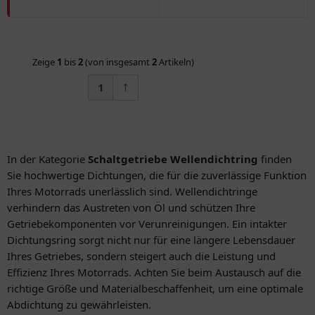
Zeige
1
bis
2
(von insgesamt
2
Artikeln)
1
In der Kategorie
Schaltgetriebe Wellendichtring
finden
Sie hochwertige Dichtungen, die für die zuverlässige Funktion
Ihres Motorrads unerlässlich sind. Wellendichtringe
verhindern das Austreten von Öl und schützen Ihre
Getriebekomponenten vor Verunreinigungen. Ein intakter
Dichtungsring sorgt nicht nur für eine längere Lebensdauer
Ihres Getriebes, sondern steigert auch die Leistung und
Effizienz Ihres Motorrads. Achten Sie beim Austausch auf die
richtige Größe und Materialbeschaffenheit, um eine optimale
Abdichtung zu gewährleisten.