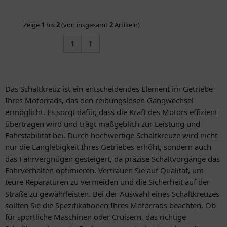
Zeige
1
bis
2
(von insgesamt
2
Artikeln)
1
Das Schaltkreuz ist ein entscheidendes Element im Getriebe
Ihres Motorrads, das den reibungslosen Gangwechsel
ermöglicht. Es sorgt dafür, dass die Kraft des Motors effizient
übertragen wird und trägt maßgeblich zur Leistung und
Fahrstabilität bei. Durch hochwertige Schaltkreuze wird nicht
nur die Langlebigkeit Ihres Getriebes erhöht, sondern auch
das Fahrvergnügen gesteigert, da präzise Schaltvorgänge das
Fahrverhalten optimieren. Vertrauen Sie auf Qualität, um
teure Reparaturen zu vermeiden und die Sicherheit auf der
Straße zu gewährleisten. Bei der Auswahl eines Schaltkreuzes
sollten Sie die Spezifikationen Ihres Motorrads beachten. Ob
für sportliche Maschinen oder Cruisern, das richtige