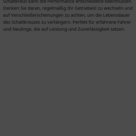
Schaltkreuz kann die Performance entscheidend beeinflussen.
Denken Sie daran, regelmäßig Ihr Getriebeöl zu wechseln und
auf Verschleißerscheinungen zu achten, um die Lebensdauer
des Schaltkreuzes zu verlängern. Perfekt für erfahrene Fahrer
und Neulinge, die auf Leistung und Zuverlässigkeit setzen.