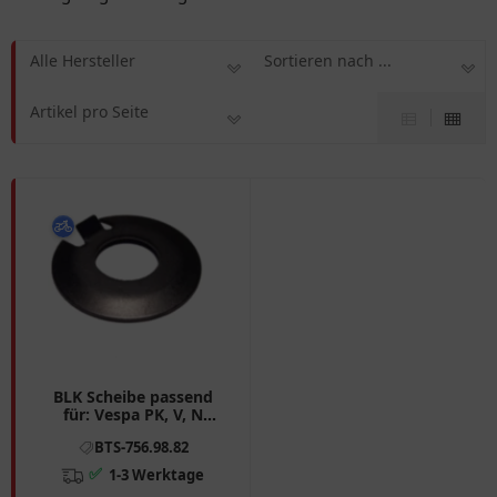
Alle Hersteller
Sortieren nach ...
Artikel pro Seite
BLK Scheibe passend
für: Vespa PK, V, N
7569882
BTS-756.98.82
✅
1-3 Werktage