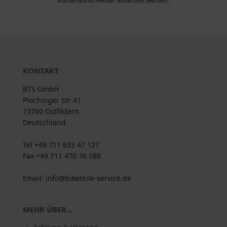
Kundenkonto wieder abbestellt werden.
KONTAKT
BTS GmbH
Plochinger Str 41
73760 Ostfildern
Deutschland
Tel +49 711 633 47 127
Fax +49 711 470 76 588
Email: info@biketeile-service.de
MEHR ÜBER...