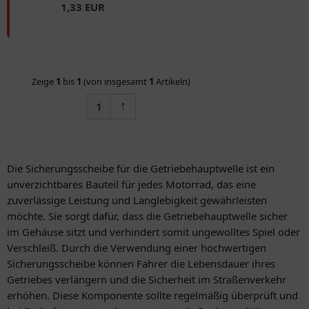
1,33 EUR
Zeige
1
bis
1
(von insgesamt
1
Artikeln)
1
Die Sicherungsscheibe für die Getriebehauptwelle ist ein
unverzichtbares Bauteil für jedes Motorrad, das eine
zuverlässige Leistung und Langlebigkeit gewährleisten
möchte. Sie sorgt dafür, dass die Getriebehauptwelle sicher
im Gehäuse sitzt und verhindert somit ungewolltes Spiel oder
Verschleiß. Durch die Verwendung einer hochwertigen
Sicherungsscheibe können Fahrer die Lebensdauer ihres
Getriebes verlängern und die Sicherheit im Straßenverkehr
erhöhen. Diese Komponente sollte regelmäßig überprüft und