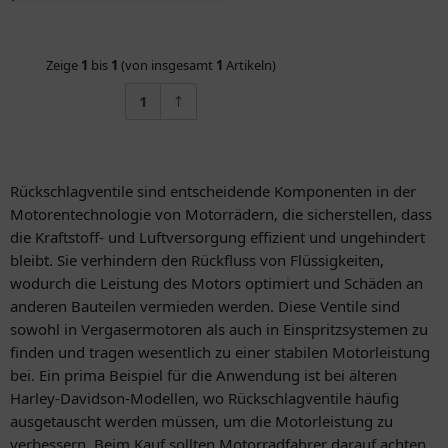
Zeige
1
bis
1
(von insgesamt
1
Artikeln)
1
Rückschlagventile sind entscheidende Komponenten in der
Motorentechnologie von Motorrädern, die sicherstellen, dass
die Kraftstoff- und Luftversorgung effizient und ungehindert
bleibt. Sie verhindern den Rückfluss von Flüssigkeiten,
wodurch die Leistung des Motors optimiert und Schäden an
anderen Bauteilen vermieden werden. Diese Ventile sind
sowohl in Vergasermotoren als auch in Einspritzsystemen zu
finden und tragen wesentlich zu einer stabilen Motorleistung
bei. Ein prima Beispiel für die Anwendung ist bei älteren
Harley-Davidson-Modellen, wo Rückschlagventile häufig
ausgetauscht werden müssen, um die Motorleistung zu
verbessern. Beim Kauf sollten Motorradfahrer darauf achten,