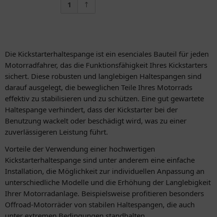
1
Die Kickstarterhaltespange ist ein esenciales Bauteil für jeden
Motorradfahrer, das die Funktionsfähigkeit Ihres Kickstarters
sichert. Diese robusten und langlebigen Haltespangen sind
darauf ausgelegt, die beweglichen Teile Ihres Motorrads
effektiv zu stabilisieren und zu schützen. Eine gut gewartete
Haltespange verhindert, dass der Kickstarter bei der
Benutzung wackelt oder beschädigt wird, was zu einer
zuverlässigeren Leistung führt.
Vorteile der Verwendung einer hochwertigen
Kickstarterhaltespange sind unter anderem eine einfache
Installation, die Möglichkeit zur individuellen Anpassung an
unterschiedliche Modelle und die Erhöhung der Langlebigkeit
Ihrer Motorradanlage. Beispielsweise profitieren besonders
Offroad-Motorräder von stabilen Haltespangen, die auch
unter extremen Bedingungen standhalten.