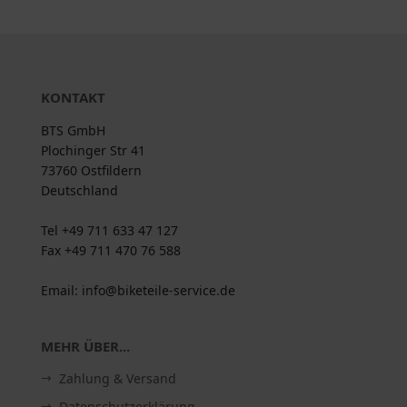
KONTAKT
BTS GmbH
Plochinger Str 41
73760 Ostfildern
Deutschland
Tel +49 711 633 47 127
Fax +49 711 470 76 588
Email: info@biketeile-service.de
MEHR ÜBER...
Zahlung & Versand
Datenschutzerklärung