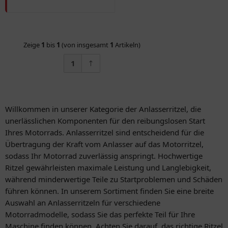
Zeige
1
bis
1
(von insgesamt
1
Artikeln)
1
Willkommen in unserer Kategorie der Anlasserritzel, die
unerlässlichen Komponenten für den reibungslosen Start
Ihres Motorrads. Anlasserritzel sind entscheidend für die
Übertragung der Kraft vom Anlasser auf das Motorritzel,
sodass Ihr Motorrad zuverlässig anspringt. Hochwertige
Ritzel gewährleisten maximale Leistung und Langlebigkeit,
während minderwertige Teile zu Startproblemen und Schäden
führen können. In unserem Sortiment finden Sie eine breite
Auswahl an Anlasserritzeln für verschiedene
Motorradmodelle, sodass Sie das perfekte Teil für Ihre
Maschine finden können. Achten Sie darauf, das richtige Ritzel