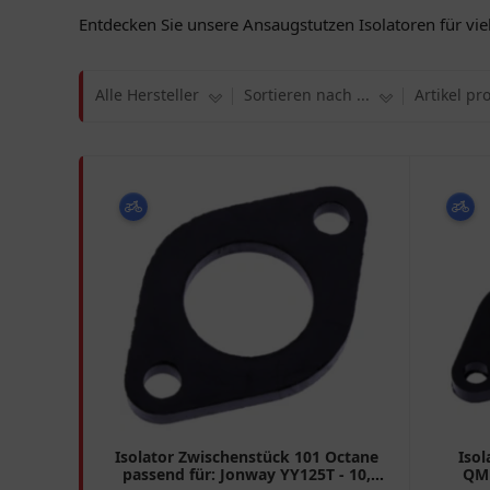
Entdecken Sie unsere Ansaugstutzen Isolatoren für vie
Alle Hersteller
Sortieren nach ...
Artikel pr
Isolator Zwischenstück 101 Octane
Isol
passend für: Jonway YY125T - 10,
QMB