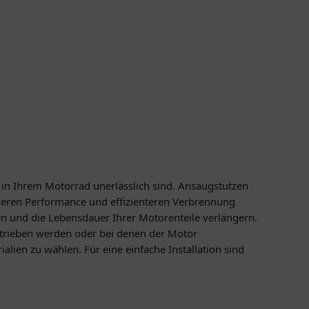
ng in Ihrem Motorrad unerlässlich sind. Ansaugstutzen
seren Performance und effizienteren Verbrennung
en und die Lebensdauer Ihrer Motorenteile verlängern.
etrieben werden oder bei denen der Motor
ien zu wählen. Für eine einfache Installation sind