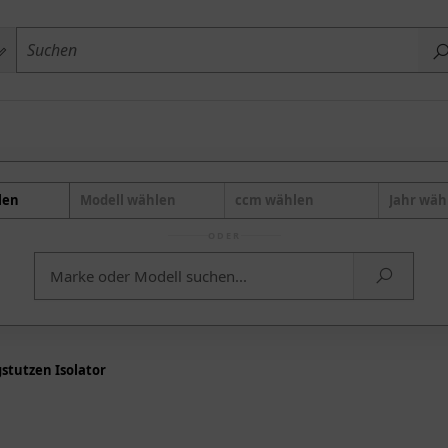
len
Modell wählen
ccm wählen
Jahr wäh
ODER
stutzen Isolator