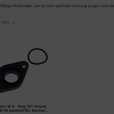
lfältige Motorräder, die für eine optimale Leistung sorgen und d
o Seite
ator M O - Ring 101 Octane
139 passend für: Baotian