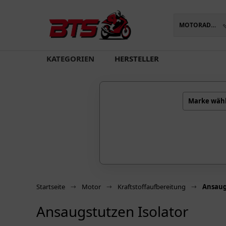
MOTORADTEILE
oading...
KATEGORIEN
HERSTELLER
Marke wäh
Startseite
Motor
Kraftstoffaufbereitung
Ansaug
Ansaugstutzen Isolator