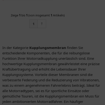
Zeige
1
bis
1
(von insgesamt
1
Artikeln)
1
In der Kategorie
Kupplungsmembran
finden Sie
entscheidende Komponenten, die für die reibungslose
Funktion Ihrer Motorradkupplung unerlässlich sind. Eine
hochwertige Kupplungsmembran gewährleistet eine präzise
Kraftübertragung und erhöht die Lebensdauer Ihrer
Kupplungssysteme. Vorteile dieser Membranen sind die
verbesserte Federung und die Reduzierung von Vibrationen,
was zu einem angenehmeren Fahrerlebnis beiträgt. Ideal für
alle Motorradtypen, sei es für sportliche Einsätze oder
gemütliche Touren, ist die Kupplungsmembran ein Muss für
jeden ambitionierten Motorradfahrer. Ein häufiger