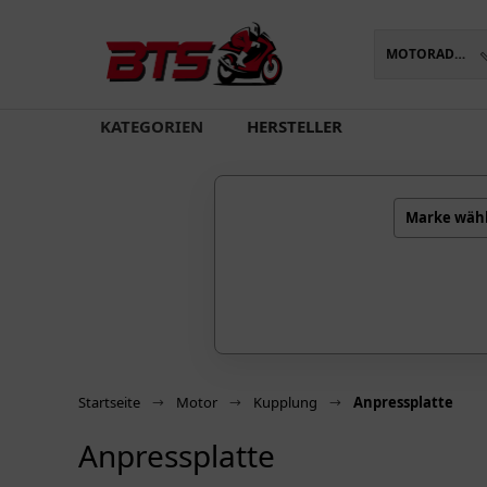
MOTORADTEILE
oading...
KATEGORIEN
HERSTELLER
Marke wäh
Startseite
Motor
Kupplung
Anpressplatte
Anpressplatte