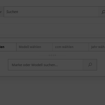
len
Modell wählen
ccm wählen
Jahr wäh
ODER