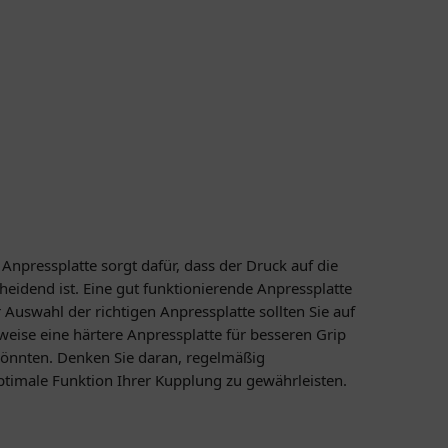
npressplatte sorgt dafür, dass der Druck auf die
eidend ist. Eine gut funktionierende Anpressplatte
 Auswahl der richtigen Anpressplatte sollten Sie auf
eise eine härtere Anpressplatte für besseren Grip
könnten. Denken Sie daran, regelmäßig
timale Funktion Ihrer Kupplung zu gewährleisten.