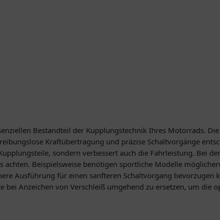
nziellen Bestandteil der Kupplungstechnik Ihres Motorrads. Die A
 reibungslose Kraftübertragung und präzise Schaltvorgänge entsch
upplungsteile, sondern verbessert auch die Fahrleistung. Bei der
 achten. Beispielsweise benötigen sportliche Modelle möglicherw
ere Ausführung für einen sanfteren Schaltvorgang bevorzugen 
e bei Anzeichen von Verschleiß umgehend zu ersetzen, um die op