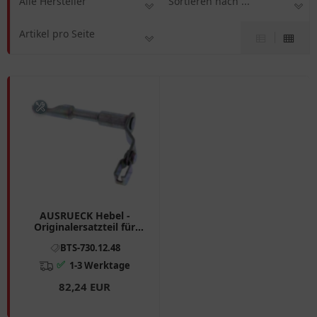
Alle Hersteller
Sortieren nach ...
Artikel pro Seite
AUSRUECK Hebel -
Originalersatzteil für
Motorräder
BTS-730.12.48
✅
1-3 Werktage
82,24 EUR