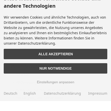
Kundeninformationen
andere Technologien
Impressum
Wir verwenden Cookies und ähnliche Technologien, auch von
Kontakt
Drittanbietern, um die ordentliche Funktionsweise der
Widerrufsrecht & Widerrufsformular
Website zu gewährleisten, die Nutzung unseres Angebotes
zu analysieren und Ihnen ein bestmögliches Einkaufserlebnis
Lieferzeit
bieten zu können. Weitere Informationen finden Sie in
Vertrag widerrufen
unserer Datenschutzerklärung.
Cookie Einstellungen
ALLE AKZEPTIEREN
INFORMATIONEN
NUR NOTWENDIGE
Sitemap
Einstellungen anpassen
Altölentsorgung
Erklärung zur Barrierefreiheit
Deutsch
English
Datenschutzerklärung
Impressum
Entsorgung von Altbatterien
Gutscheine