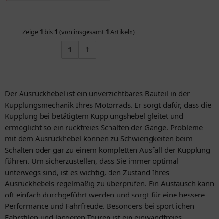
Zeige
1
bis
1
(von insgesamt
1
Artikeln)
1
Der Ausrückhebel ist ein unverzichtbares Bauteil in der
Kupplungsmechanik Ihres Motorrads. Er sorgt dafür, dass die
Kupplung bei betätigtem Kupplungshebel gleitet und
ermöglicht so ein ruckfreies Schalten der Gänge. Probleme
mit dem Ausrückhebel können zu Schwierigkeiten beim
Schalten oder gar zu einem kompletten Ausfall der Kupplung
führen. Um sicherzustellen, dass Sie immer optimal
unterwegs sind, ist es wichtig, den Zustand Ihres
Ausrückhebels regelmäßig zu überprüfen. Ein Austausch kann
oft einfach durchgeführt werden und sorgt für eine bessere
Performance und Fahrfreude. Besonders bei sportlichen
Fahrstilen und längeren Touren ist ein einwandfreies