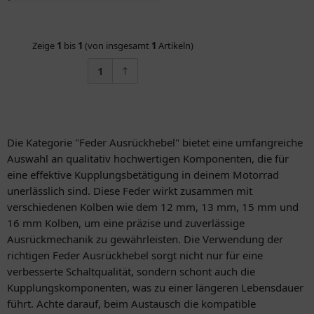
Zeige
1
bis
1
(von insgesamt
1
Artikeln)
1
Die Kategorie "Feder Ausrückhebel" bietet eine umfangreiche
Auswahl an qualitativ hochwertigen Komponenten, die für
eine effektive Kupplungsbetätigung in deinem Motorrad
unerlässlich sind. Diese Feder wirkt zusammen mit
verschiedenen Kolben wie dem 12 mm, 13 mm, 15 mm und
16 mm Kolben, um eine präzise und zuverlässige
Ausrückmechanik zu gewährleisten. Die Verwendung der
richtigen Feder Ausrückhebel sorgt nicht nur für eine
verbesserte Schaltqualität, sondern schont auch die
Kupplungskomponenten, was zu einer längeren Lebensdauer
führt. Achte darauf, beim Austausch die kompatible