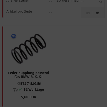
Alle Hersteller
Sortieren nach ...
Artikel pro Seite
Feder Kupplung passend
für: BMW R, K, K1
BTS-745.07.56
✅
1-3 Werktage
5,60 EUR