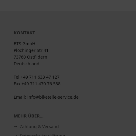
KONTAKT
BTS GmbH
Plochinger Str 41
73760 Ostfildern
Deutschland
Tel +49 711 633 47 127
Fax +49 711 470 76 588
Email: info@biketeile-service.de
MEHR ÜBER...
Zahlung & Versand
Datenschutzerklärung