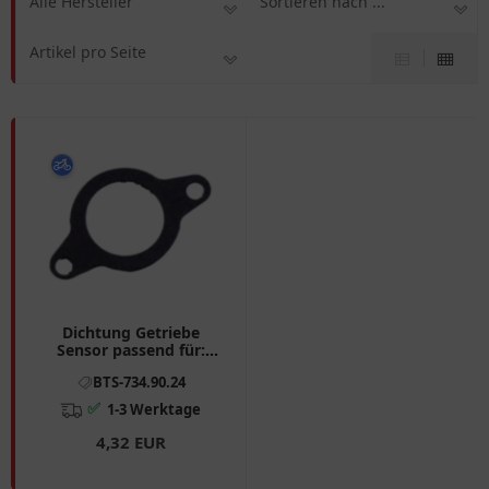
Alle Hersteller
Sortieren nach ...
Artikel pro Seite
Dichtung Getriebe
Sensor passend für:
BMW K, K1
BTS-734.90.24
✅
1-3 Werktage
4,32 EUR