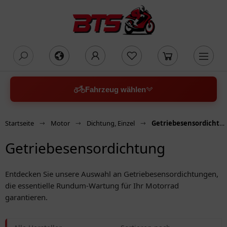
oading...
Fahrzeug wählen
Startseite
Motor
Dichtung, Einzel
Getriebesensordichtung
Getriebesensordichtung
Entdecken Sie unsere Auswahl an Getriebesensordichtungen,
die essentielle Rundum-Wartung für Ihr Motorrad
garantieren.