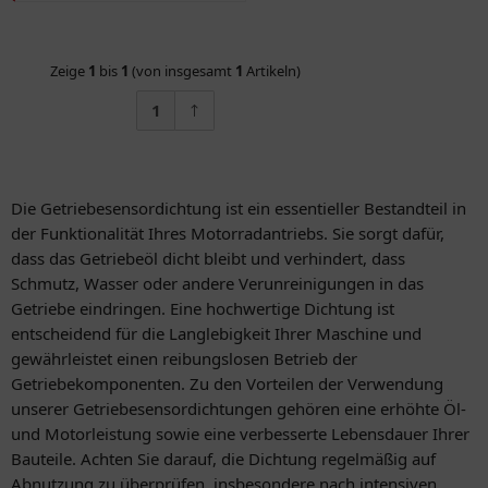
Zeige
1
bis
1
(von insgesamt
1
Artikeln)
1
Die Getriebesensordichtung ist ein essentieller Bestandteil in
der Funktionalität Ihres Motorradantriebs. Sie sorgt dafür,
dass das Getriebeöl dicht bleibt und verhindert, dass
Schmutz, Wasser oder andere Verunreinigungen in das
Getriebe eindringen. Eine hochwertige Dichtung ist
entscheidend für die Langlebigkeit Ihrer Maschine und
gewährleistet einen reibungslosen Betrieb der
Getriebekomponenten. Zu den Vorteilen der Verwendung
unserer Getriebesensordichtungen gehören eine erhöhte Öl-
und Motorleistung sowie eine verbesserte Lebensdauer Ihrer
Bauteile. Achten Sie darauf, die Dichtung regelmäßig auf
Abnutzung zu überprüfen, insbesondere nach intensiven