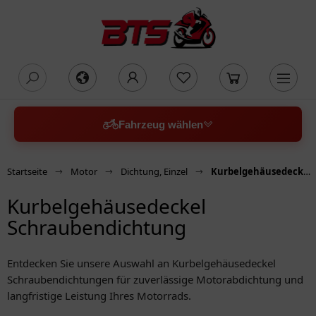
oading...
Fahrzeug wählen
Startseite
Motor
Dichtung, Einzel
Kurbelgehäusedeckel Schraubendichtung
Kurbelgehäusedeckel
Schraubendichtung
Entdecken Sie unsere Auswahl an Kurbelgehäusedeckel
Schraubendichtungen für zuverlässige Motorabdichtung und
langfristige Leistung Ihres Motorrads.