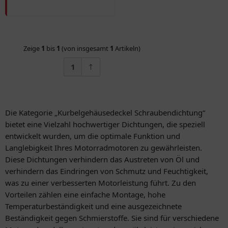
Zeige
1
bis
1
(von insgesamt
1
Artikeln)
1
Die Kategorie „Kurbelgehäusedeckel Schraubendichtung“
bietet eine Vielzahl hochwertiger Dichtungen, die speziell
entwickelt wurden, um die optimale Funktion und
Langlebigkeit Ihres Motorradmotoren zu gewährleisten.
Diese Dichtungen verhindern das Austreten von Öl und
verhindern das Eindringen von Schmutz und Feuchtigkeit,
was zu einer verbesserten Motorleistung führt. Zu den
Vorteilen zählen eine einfache Montage, hohe
Temperaturbeständigkeit und eine ausgezeichnete
Beständigkeit gegen Schmierstoffe. Sie sind für verschiedene