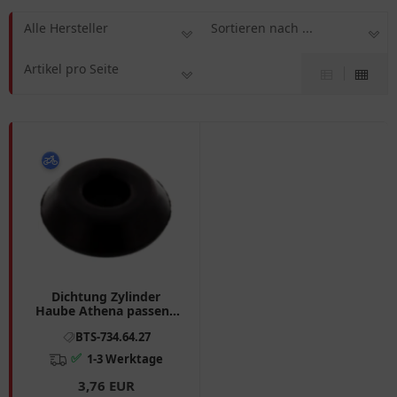
Alle Hersteller
Sortieren nach ...
Artikel pro Seite
Dichtung Zylinder
Haube Athena passend
für: BMW K
BTS-734.64.27
✅
1-3 Werktage
3,76 EUR