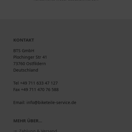
KONTAKT
BTS GmbH
Plochinger Str 41
73760 Ostfildern
Deutschland
Tel +49 711 633 47 127
Fax +49 711 470 76 588
Email: info@biketeile-service.de
MEHR ÜBER...
Zahlung & Versand