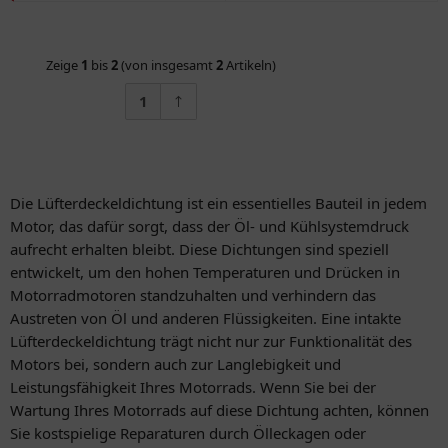
Zeige
1
bis
2
(von insgesamt
2
Artikeln)
1
Die Lüfterdeckeldichtung ist ein essentielles Bauteil in jedem
Motor, das dafür sorgt, dass der Öl- und Kühlsystemdruck
aufrecht erhalten bleibt. Diese Dichtungen sind speziell
entwickelt, um den hohen Temperaturen und Drücken in
Motorradmotoren standzuhalten und verhindern das
Austreten von Öl und anderen Flüssigkeiten. Eine intakte
Lüfterdeckeldichtung trägt nicht nur zur Funktionalität des
Motors bei, sondern auch zur Langlebigkeit und
Leistungsfähigkeit Ihres Motorrads. Wenn Sie bei der
Wartung Ihres Motorrads auf diese Dichtung achten, können
Sie kostspielige Reparaturen durch Ölleckagen oder