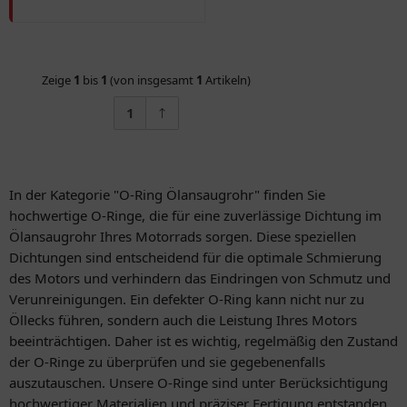
Zeige
1
bis
1
(von insgesamt
1
Artikeln)
1
In der Kategorie "O-Ring Ölansaugrohr" finden Sie
hochwertige O-Ringe, die für eine zuverlässige Dichtung im
Ölansaugrohr Ihres Motorrads sorgen. Diese speziellen
Dichtungen sind entscheidend für die optimale Schmierung
des Motors und verhindern das Eindringen von Schmutz und
Verunreinigungen. Ein defekter O-Ring kann nicht nur zu
Öllecks führen, sondern auch die Leistung Ihres Motors
beeinträchtigen. Daher ist es wichtig, regelmäßig den Zustand
der O-Ringe zu überprüfen und sie gegebenenfalls
auszutauschen. Unsere O-Ringe sind unter Berücksichtigung
hochwertiger Materialien und präziser Fertigung entstanden,