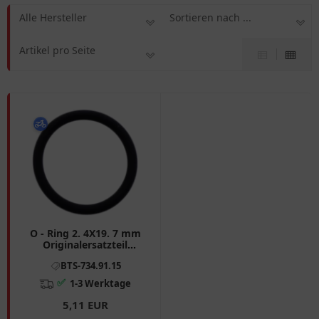
Alle Hersteller
Sortieren nach ...
Artikel pro Seite
O - Ring 2. 4X19. 7 mm
Originalersatzteil
passend für: BMW R
BTS-734.91.15
✅
1-3 Werktage
5,11 EUR