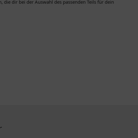
die dir bei der Auswahl des passenden Teils für dein
r
ZAHLUNGSMETHODEN