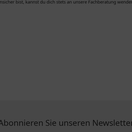
cher bist, kannst du dich stets an unsere Fachberatung wenden, 
Abonnieren Sie unseren Newslette
R...
INFORMATIONEN