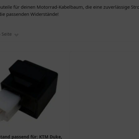
auteile für deinen Motorrad-Kabelbaum, die eine zuverlässige Stro
die passenden Widerstände!
o Seite
tand passend für: KTM Duke,