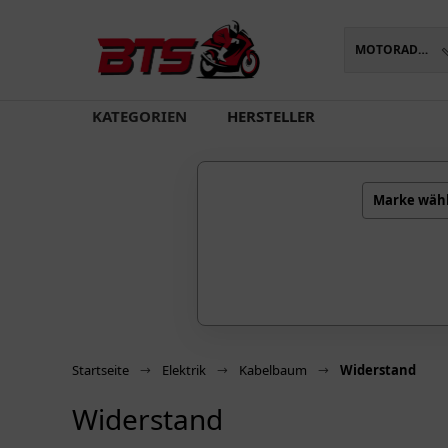
MOTORADTEILE
oading...
KATEGORIEN
HERSTELLER
Marke wäh
Startseite
Elektrik
Kabelbaum
Widerstand
Widerstand