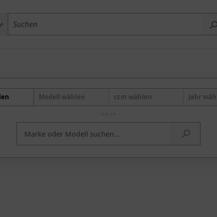
len
Modell wählen
ccm wählen
Jahr wäh
ODER