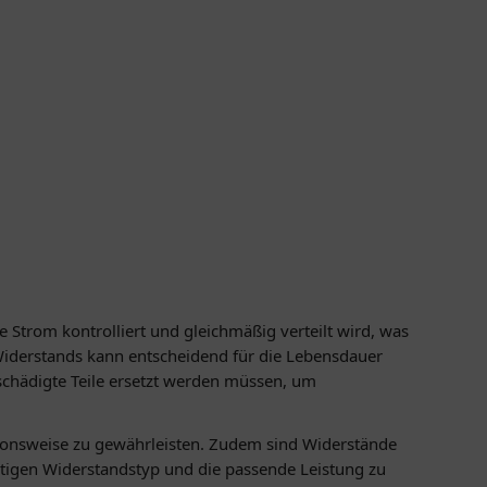
e Strom kontrolliert und gleichmäßig verteilt wird, was
 Widerstands kann entscheidend für die Lebensdauer
schädigte Teile ersetzt werden müssen, um
ionsweise zu gewährleisten. Zudem sind Widerstände
htigen Widerstandstyp und die passende Leistung zu