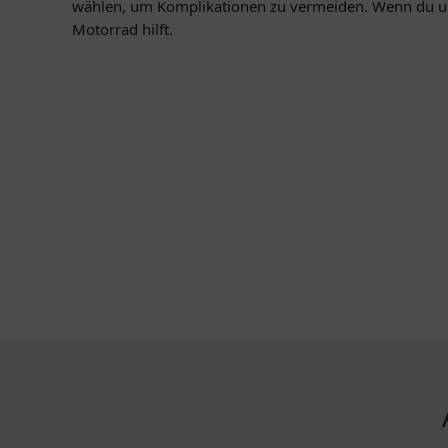
wählen, um Komplikationen zu vermeiden. Wenn du unsi
Motorrad hilft.
KONTAKT
MEHR ÜBE