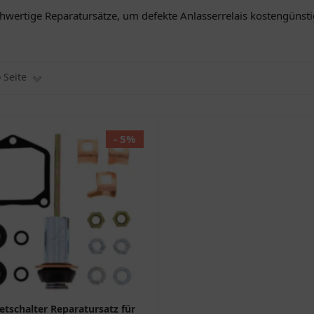
chwertige Reparatursätze, um defekte Anlasserrelais kostengünsti
o Seite
- 5%
tschalter Reparatursatz für