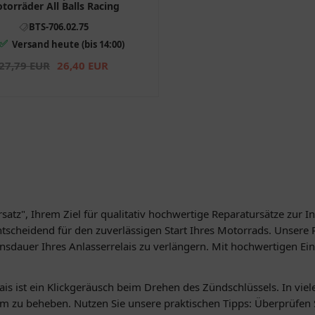
torräder All Balls Racing
BTS-706.02.75
✅
Versand heute (bis 14:00)
27,79 EUR
26,40 EUR
satz", Ihrem Ziel für qualitativ hochwertige Reparatursätze zur
 entscheidend für den zuverlässigen Start Ihres Motorrads. Unsere
dauer Ihres Anlasserrelais zu verlängern. Mit hochwertigen Einz
lais ist ein Klickgeräusch beim Drehen des Zündschlüssels. In vie
lem zu beheben. Nutzen Sie unsere praktischen Tipps: Überprüfen