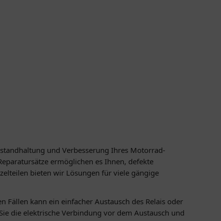
 Instandhaltung und Verbesserung Ihres Motorrad-
 Reparatursätze ermöglichen es Ihnen, defekte
elteilen bieten wir Lösungen für viele gängige
len Fällen kann ein einfacher Austausch des Relais oder
 Sie die elektrische Verbindung vor dem Austausch und