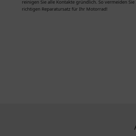
reinigen Sie alle Kontakte gründlich. So vermeiden Si
richtigen Reparatursatz für Ihr Motorrad!
KONTAKT
MEHR ÜBE