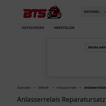
MOTORADTEILE
oading...
KATEGORIEN
HERSTELLER
Marke wäh
Startseite
Elektrik
Anlasser/-teile
Anlasserrelai
Anlasserrelais Reparatursatz