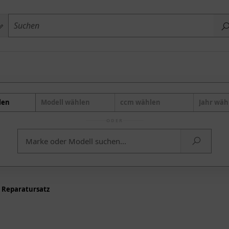
len
Modell wählen
ccm wählen
Jahr wäh
ODER
s Reparatursatz