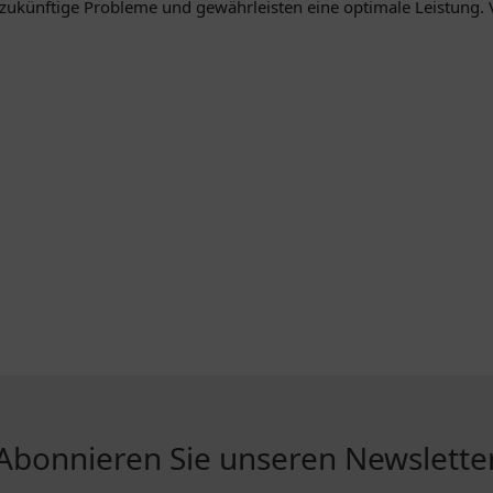
e zukünftige Probleme und gewährleisten eine optimale Leistung. 
Abonnieren Sie unseren Newslette
R...
INFORMATIONEN