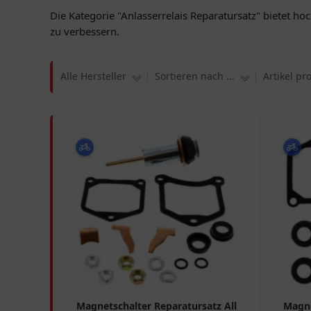
Die Kategorie "Anlasserrelais Reparatursatz" bietet ho
zu verbessern.
Alle Hersteller
Sortieren nach ...
Artikel pr
Magnetschalter Reparatursatz All
Magne