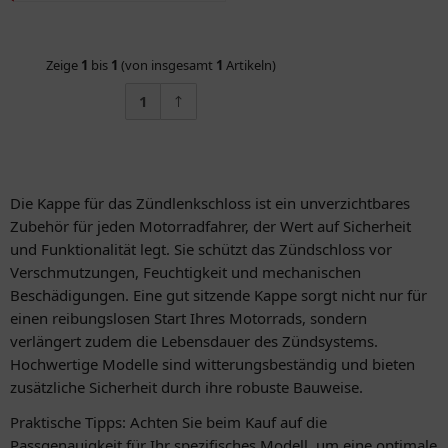
Zeige
1
bis
1
(von insgesamt
1
Artikeln)
1
Die Kappe für das Zündlenkschloss ist ein unverzichtbares
Zubehör für jeden Motorradfahrer, der Wert auf Sicherheit
und Funktionalität legt. Sie schützt das Zündschloss vor
Verschmutzungen, Feuchtigkeit und mechanischen
Beschädigungen. Eine gut sitzende Kappe sorgt nicht nur für
einen reibungslosen Start Ihres Motorrads, sondern
verlängert zudem die Lebensdauer des Zündsystems.
Hochwertige Modelle sind witterungsbeständig und bieten
zusätzliche Sicherheit durch ihre robuste Bauweise.
Praktische Tipps: Achten Sie beim Kauf auf die
Passgenauigkeit für Ihr spezifisches Modell, um eine optimale