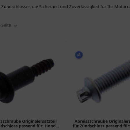
ündschlösser, die Sicherheit und Zuverlässigkeit für Ihr Motorr
o Seite
sschraube Originalersatzteil
Abreissschraube Originalers
ndschloss passend für: Honda
für Zündschloss passend für