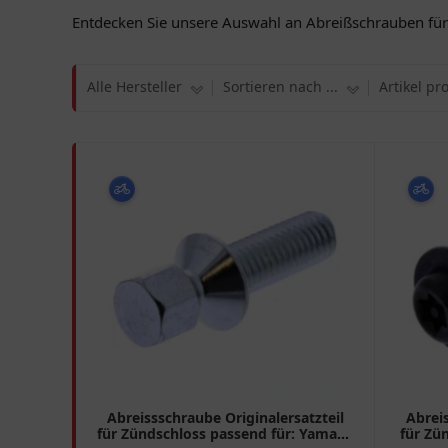
Entdecken Sie unsere Auswahl an Abreißschrauben für Z
Alle Hersteller
Sortieren nach ...
Artikel pr
Abreissschraube Originalersatzteil
Abreis
für Zündschloss passend für: Yamaha
für Zü