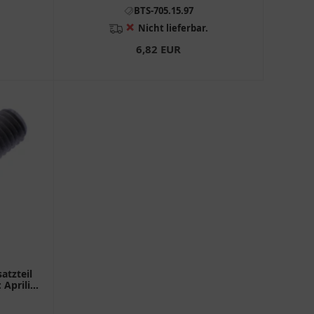
BTS-705.15.97
❌
Nicht lieferbar.
6,82 EUR
atzteil
 Aprilia