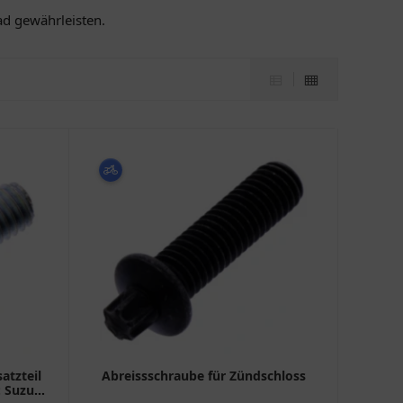
ad gewährleisten.
atzteil
Abreissschraube für Zündschloss
: Suzuki