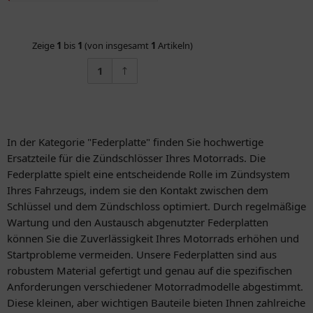
Zeige
1
bis
1
(von insgesamt
1
Artikeln)
1
In der Kategorie "Federplatte" finden Sie hochwertige
Ersatzteile für die Zündschlösser Ihres Motorrads. Die
Federplatte spielt eine entscheidende Rolle im Zündsystem
Ihres Fahrzeugs, indem sie den Kontakt zwischen dem
Schlüssel und dem Zündschloss optimiert. Durch regelmäßige
Wartung und den Austausch abgenutzter Federplatten
können Sie die Zuverlässigkeit Ihres Motorrads erhöhen und
Startprobleme vermeiden. Unsere Federplatten sind aus
robustem Material gefertigt und genau auf die spezifischen
Anforderungen verschiedener Motorradmodelle abgestimmt.
Diese kleinen, aber wichtigen Bauteile bieten Ihnen zahlreiche