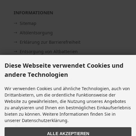
INFORMATIONEN
Sitemap
Altölentsorgung
Erklärung zur Barrierefreiheit
Entsorgung von Altbatterien
Gutscheine
Diese Webseite verwendet Cookies und
Abholung
andere Technologien
Versandhinweis Checkout
Wir verwenden Cookies und ähnliche Technologien, auch von
Drittanbietern, um die ordentliche Funktionsweise der
Website zu gewährleisten, die Nutzung unseres Angebotes
ZAHLUNGSMETHODEN
zu analysieren und Ihnen ein bestmögliches Einkaufserlebnis
bieten zu können. Weitere Informationen finden Sie in
unserer Datenschutzerklärung.
ALLE AKZEPTIEREN