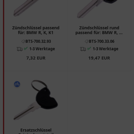
Zündschlüssel passend
Zündschlüssel rund
für: BMW R, K, K1
passend für: BMW R, K,
K1
BTS-700.32.93
BTS-700.33.06
✅
✅
1-3 Werktage
1-3 Werktage
7,32 EUR
19,47 EUR
Ersatzschlüssel