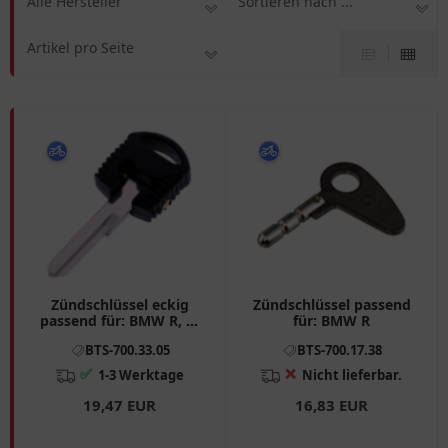
Alle Hersteller
Sortieren nach ...
Artikel pro Seite
Zündschlüssel eckig
Zündschlüssel passend
passend für: BMW R, K,
für: BMW R
K1
BTS-700.33.05
BTS-700.17.38
✅
❌
1-3 Werktage
Nicht lieferbar.
19,47 EUR
16,83 EUR