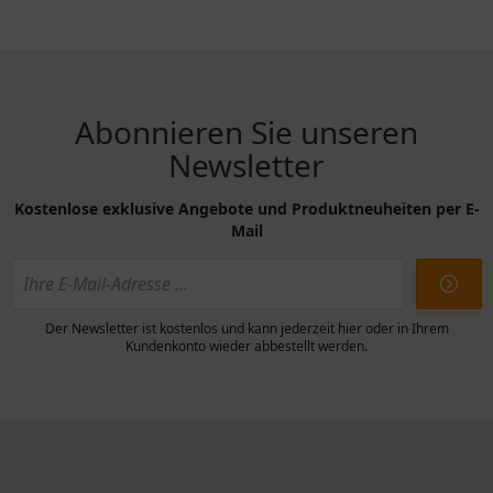
Abonnieren Sie unseren
Newsletter
Kostenlose exklusive Angebote und Produktneuheiten per E-
Mail
Der Newsletter ist kostenlos und kann jederzeit hier oder in Ihrem
Kundenkonto wieder abbestellt werden.