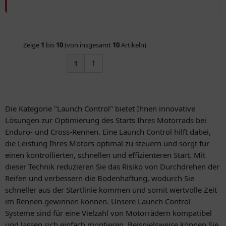
Zeige
1
bis
10
(von insgesamt
10
Artikeln)
1
Die Kategorie "Launch Control" bietet Ihnen innovative
Lösungen zur Optimierung des Starts Ihres Motorrads bei
Enduro- und Cross-Rennen. Eine Launch Control hilft dabei,
die Leistung Ihres Motors optimal zu steuern und sorgt für
einen kontrollierten, schnellen und effizienteren Start. Mit
dieser Technik reduzieren Sie das Risiko von Durchdrehen der
Reifen und verbessern die Bodenhaftung, wodurch Sie
schneller aus der Startlinie kommen und somit wertvolle Zeit
im Rennen gewinnen können. Unsere Launch Control
Systeme sind für eine Vielzahl von Motorrädern kompatibel
und lassen sich einfach montieren. Beispielsweise können Sie